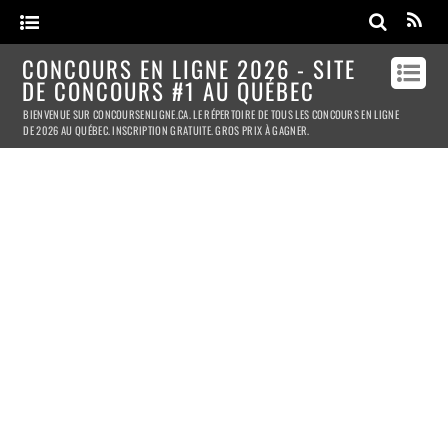
CONCOURS EN LIGNE 2026 - SITE
DE CONCOURS #1 AU QUÉBEC
BIENVENUE SUR CONCOURSENLIGNE.CA. LE RÉPERTOIRE DE TOUS LES CONCOURS EN LIGNE
DE 2026 AU QUÉBEC. INSCRIPTION GRATUITE. GROS PRIX À GAGNER.