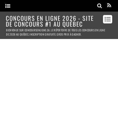
CONCOURS EN LIGNE 2026 - SITE
DE CONCOURS #1 AU QUÉBEC
BIENVENUE SUR CONCOURSENLIGNE.CA. LE RÉPERTOIRE DE TOUS LES CONCOURS EN LIGNE
DE 2026 AU QUÉBEC. INSCRIPTION GRATUITE. GROS PRIX À GAGNER.