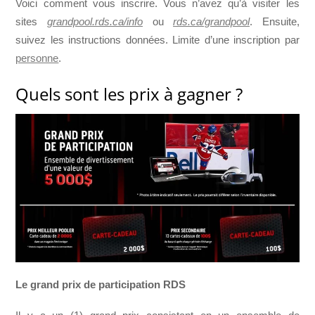
Voici comment vous inscrire. Vous n’avez qu’à visiter les
sites
grandpool.rds.ca/info
ou
rds.ca/grandpool
. Ensuite,
suivez les instructions données. Limite d’une inscription par
personne
.
Quels sont les prix à gagner ?
Le grand prix de participation RDS