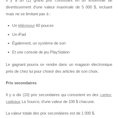
Il y a un (1) grand prix consistant en un ensemble de
divertissement d’une valeur maximale de 5 000 $, incluant
mais ne se limitant pas à :
Un
téléviseur
60 pouces
Un iPad
Également, un système de son
Et une console de jeu PlayStation
Le gagnant pourra se rendre dans un magasin électronique
près de chez lui pour choisir des articles de son choix.
Prix secondaires
Il y a dix (10) prix secondaires qui consistent en des
cartes-
cadeaux
La Source, d’une valeur de 100 $ chacune.
La valeur totale des prix secondaires est de 1 000 $.