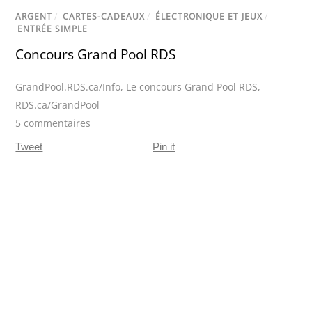
ARGENT
/
CARTES-CADEAUX
/
ÉLECTRONIQUE ET JEUX
/
ENTRÉE SIMPLE
Concours Grand Pool RDS
GrandPool.RDS.ca/Info
,
Le concours Grand Pool RDS
,
RDS.ca/GrandPool
5 commentaires
Tweet
Pin it