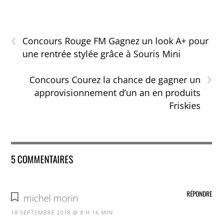
‹
Concours Rouge FM Gagnez un look A+ pour
une rentrée stylée grâce à Souris Mini
›
Concours Courez la chance de gagner un
approvisionnement d’un an en produits
Friskies
5 COMMENTAIRES
RÉPONDRE
michel morin
18 SEPTEMBRE 2018 @ 8 H 16 MIN