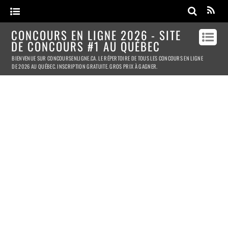
CONCOURS EN LIGNE 2026 - SITE
DE CONCOURS #1 AU QUÉBEC
BIENVENUE SUR CONCOURSENLIGNE.CA. LE RÉPERTOIRE DE TOUS LES CONCOURS EN LIGNE
DE 2026 AU QUÉBEC. INSCRIPTION GRATUITE. GROS PRIX À GAGNER.