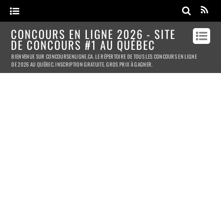
CONCOURS EN LIGNE 2026 - SITE
DE CONCOURS #1 AU QUÉBEC
BIENVENUE SUR CONCOURSENLIGNE.CA. LE RÉPERTOIRE DE TOUS LES CONCOURS EN LIGNE
DE 2026 AU QUÉBEC. INSCRIPTION GRATUITE. GROS PRIX À GAGNER.