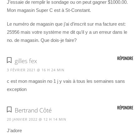
J’essaie de remplir le sondage ou on peut gagner $1000.00.
Mon magasin Super C est à St-Constant.
Le numéro de magasin que j’ai d’inscrit sur ma facture est:
25956 mais votre système me dit qu’il y a un erreur dans le
no. de magasin. Que dois-je faire?
RÉPONDRE
gilles fex
3 FÉVRIER 2021 @ 16 H 24 MIN
c est mon magasin no 1 j y vais à tous les semaines sans
exception
RÉPONDRE
Bertrand Côté
20 JANVIER 2022 @ 12 H 14 MIN
J’adore