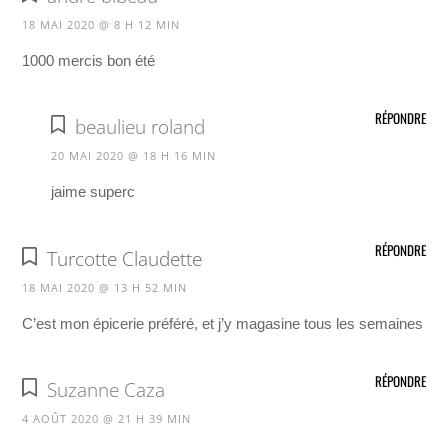
18 MAI 2020 @ 8 H 12 MIN
1000 mercis bon été
RÉPONDRE
beaulieu roland
20 MAI 2020 @ 18 H 16 MIN
jaime superc
RÉPONDRE
Turcotte Claudette
18 MAI 2020 @ 13 H 52 MIN
C’est mon épicerie préféré, et j’y magasine tous les semaines
RÉPONDRE
Suzanne Caza
4 AOÛT 2020 @ 21 H 39 MIN