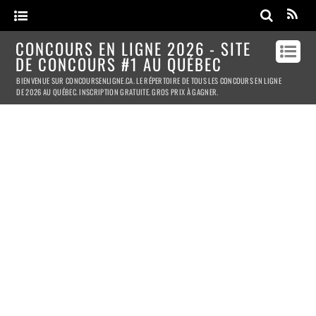
CONCOURS EN LIGNE 2026 - SITE
DE CONCOURS #1 AU QUÉBEC
BIENVENUE SUR CONCOURSENLIGNE.CA. LE RÉPERTOIRE DE TOUS LES CONCOURS EN LIGNE
DE 2026 AU QUÉBEC. INSCRIPTION GRATUITE. GROS PRIX À GAGNER.