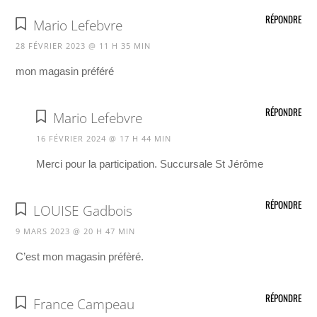
RÉPONDRE
Mario Lefebvre
28 FÉVRIER 2023 @ 11 H 35 MIN
mon magasin préféré
RÉPONDRE
Mario Lefebvre
16 FÉVRIER 2024 @ 17 H 44 MIN
Merci pour la participation. Succursale St Jérôme
RÉPONDRE
LOUISE Gadbois
9 MARS 2023 @ 20 H 47 MIN
C’est mon magasin préfèré.
RÉPONDRE
France Campeau