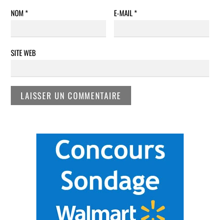
NOM
*
E-MAIL
*
SITE WEB