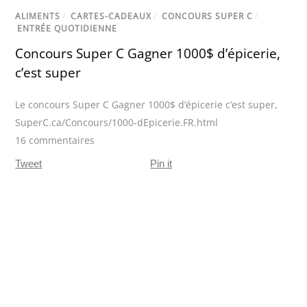
ALIMENTS
/
CARTES-CADEAUX
/
CONCOURS SUPER C
/
ENTRÉE QUOTIDIENNE
Concours Super C Gagner 1000$ d’épicerie,
c’est super
Le concours Super C Gagner 1000$ d’épicerie c’est super
,
SuperC.ca/Concours/1000-dEpicerie.FR.html
16 commentaires
Tweet
Pin it