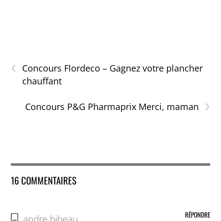
‹
Concours Flordeco – Gagnez votre plancher
chauffant
›
Concours P&G Pharmaprix Merci, maman
16 COMMENTAIRES
RÉPONDRE
andre bibeau