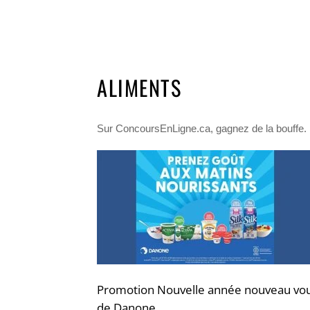
ALIMENTS
Sur ConcoursEnLigne.ca, gagnez de la bouffe. Pa
Promotion Nouvelle année nouveau vo
de Danone