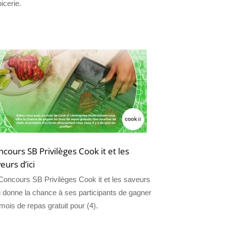
icerie.
cours SB Privilèges Cook it et les
eurs d’ici
Concours SB Privilèges Cook it et les saveurs
ci donne la chance à ses participants de gagner
 mois de repas gratuit pour (4).