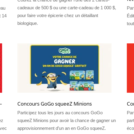
cadeaux de 500 $ ou une carte-cadeau de 1 000 $,
eau
Par
pour faire votre épicerie chez un détaillant
t 14
Édi
biologique.
tou
–
Concours GoGo squeeZ Minions
Co
Participez tous les jours au concours GoGo
Par
ez
squeeZ Minions pour avoir la chance de gagner un
par
avec
approvisionnement d’un an en GoGo squeeZ.
éco