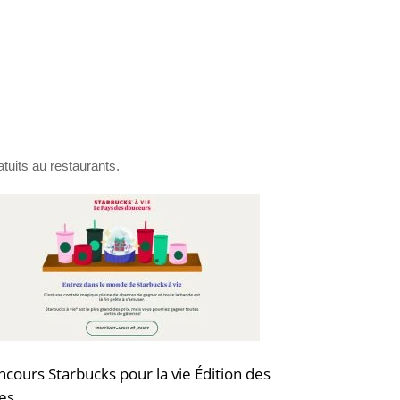
tuits au restaurants.
cours Starbucks pour la vie Édition des
es