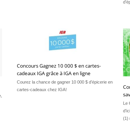
d’ép
Concours Gagnez 10 000 $ en cartes-
cadeaux IGA grâce à IGA en ligne
Courez la chance de gagner 10 000 $ d’épicerie en
Con
cartes-cadeaux chez IGA!
sav
e,
Le 
d’i
(1)