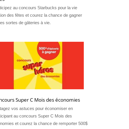
ticipez au concours Starbucks pour la vie
tion des fêtes et courez la chance de gagner
tes sortes de gâteries à vie.
ncours Super C Mois des économies
tagez vos astuces pour économiser en
ticipant au concours Super C Mois des
nomies et courez la chance de remporter 500$