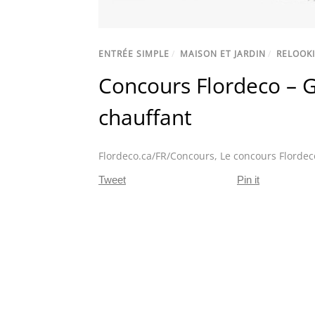
ENTRÉE SIMPLE
/
MAISON ET JARDIN
/
RELOOK
Concours Flordeco – 
chauffant
Flordeco.ca/FR/Concours
,
Le concours Flordec
Tweet
Pin it