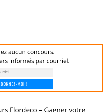
ez aucun concours.
ers informés par courriel.
ABONNEZ-MOI !
urs Flordeco – Gagner votre