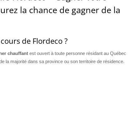
urez la chance de gagner de la
ncours de Flordeco ?
her chauffant
est ouvert à toute personne résidant au Québec
de la majorité dans sa province ou son territoire de résidence.