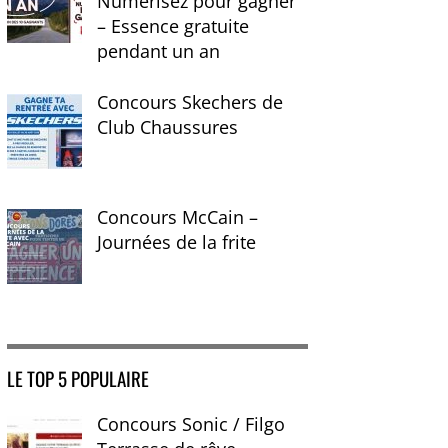
Numérisez pour gagner
– Essence gratuite
pendant un an
Concours Skechers de
Club Chaussures
Concours McCain –
Journées de la frite
LE TOP 5 POPULAIRE
Concours Sonic / Filgo