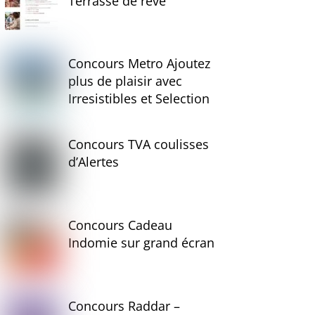
Terrasse de rêve
Concours Metro Ajoutez
plus de plaisir avec
Irresistibles et Selection
Concours TVA coulisses
d’Alertes
Concours Cadeau
Indomie sur grand écran
Concours Raddar –