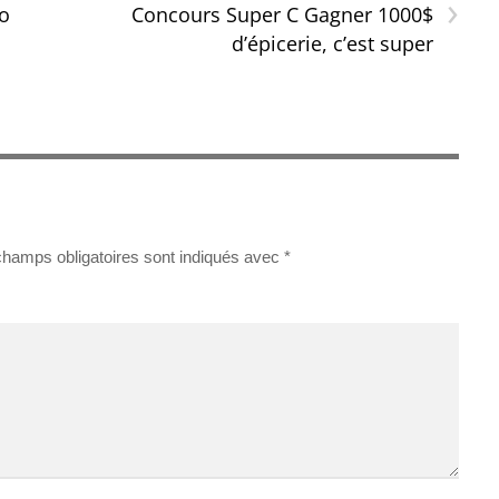
›
ro
Concours Super C Gagner 1000$
d’épicerie, c’est super
champs obligatoires sont indiqués avec
*