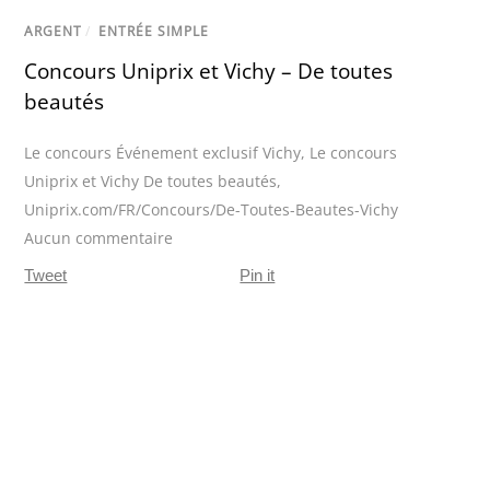
ARGENT
/
ENTRÉE SIMPLE
Concours Uniprix et Vichy – De toutes
beautés
Le concours Événement exclusif Vichy
,
Le concours
Uniprix et Vichy De toutes beautés
,
Uniprix.com/FR/Concours/De-Toutes-Beautes-Vichy
Aucun commentaire
Tweet
Pin it