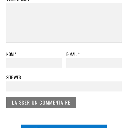
NOM
*
E-MAIL
*
SITE WEB