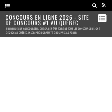
CONCOURS EN LIGNE 2026 - SITE
DE CONCOURS #1 AU QUÉBEC
BIENVENUE SUR CONCOURSENLIGNE.CA. LE RÉPERTOIRE DE TOUS LES CONCOURS EN LIGNE
DE 2026 AU QUÉBEC. INSCRIPTION GRATUITE. GROS PRIX À GAGNER.