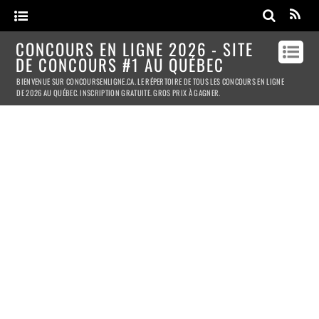
CONCOURS EN LIGNE 2026 - SITE
DE CONCOURS #1 AU QUÉBEC
BIENVENUE SUR CONCOURSENLIGNE.CA. LE RÉPERTOIRE DE TOUS LES CONCOURS EN LIGNE
DE 2026 AU QUÉBEC. INSCRIPTION GRATUITE. GROS PRIX À GAGNER.