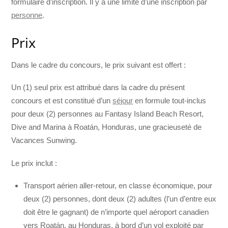
formulaire d’inscription. Il y a une limite d’une inscription par
personne
.
Prix
Dans le cadre du concours, le prix suivant est offert :
Un (1) seul prix est attribué dans la cadre du présent
concours et est constitué d’un
séjour
en formule tout-inclus
pour deux (2) personnes au Fantasy Island Beach Resort,
Dive and Marina à Roatán, Honduras, une gracieuseté de
Vacances Sunwing.
Le prix inclut :
Transport aérien aller-retour, en classe économique, pour
deux (2) personnes, dont deux (2) adultes (l’un d’entre eux
doit être le gagnant) de n’importe quel aéroport canadien
vers Roatán, au Honduras, à bord d’un vol exploité par