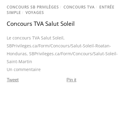
CONCOURS SB PRIVILÈGES
/
CONCOURS TVA
/
ENTRÉE
SIMPLE
/
VOYAGES
Concours TVA Salut Soleil
Le concours TVA Salut Soleil
,
SBPrivileges.ca/Form/Concours/Salut-Soleil-Roatan-
Honduras
,
SBPrivileges.ca/Form/Concours/Salut-Soleil-
Saint-Martin
Un commentaire
Tweet
Pin it