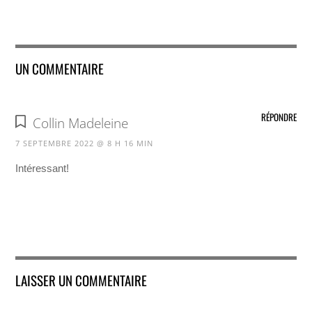
UN COMMENTAIRE
RÉPONDRE
Collin Madeleine
7 SEPTEMBRE 2022 @ 8 H 16 MIN
Intéressant!
LAISSER UN COMMENTAIRE