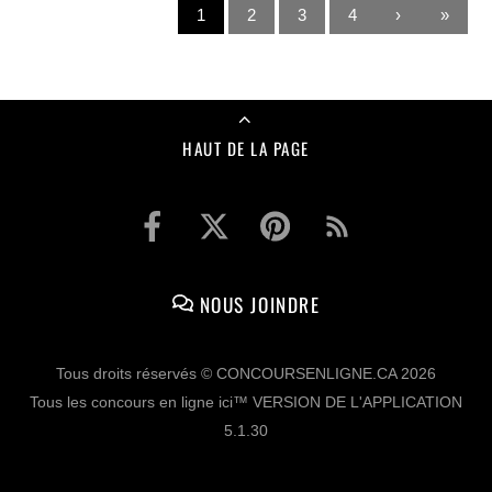
1
2
3
4
›
»
HAUT DE LA PAGE
NOUS JOINDRE
Tous droits réservés © CONCOURSENLIGNE.CA 2026
Tous les concours en ligne ici™ VERSION DE L'APPLICATION
5.1.30