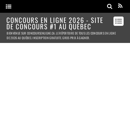
CONCOURS EN LIGNE 2026 - SITE
DE CONCOURS #1 AU QUÉBEC
BIENVENUE SUR CONCOURSENLIGNE.CA. LE RÉPERTOIRE DE TOUS LES CONCOURS EN LIGNE
DE 2026 AU QUÉBEC. INSCRIPTION GRATUITE. GROS PRIX À GAGNER.