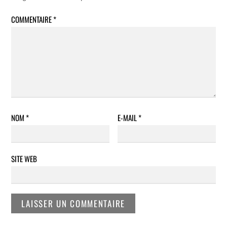
COMMENTAIRE
*
NOM
*
E-MAIL
*
SITE WEB