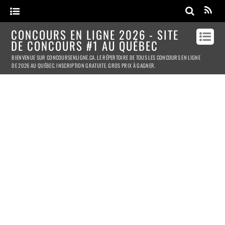
CONCOURS EN LIGNE 2026 - SITE
DE CONCOURS #1 AU QUÉBEC
BIENVENUE SUR CONCOURSENLIGNE.CA. LE RÉPERTOIRE DE TOUS LES CONCOURS EN LIGNE
DE 2026 AU QUÉBEC. INSCRIPTION GRATUITE. GROS PRIX À GAGNER.