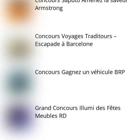
Concours Saputo Amenez la saveur
Armstrong
Concours Voyages Traditours –
Escapade à Barcelone
Concours Gagnez un véhicule BRP
Grand Concours Illumi des Fêtes
Meubles RD