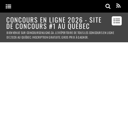
CONCOURS EN LIGNE 2026 - SITE
DE CONCOURS #1 AU QUÉBEC
BIENVENUE SUR CONCOURSENLIGNE.CA. LE RÉPERTOIRE DE TOUS LES CONCOURS EN LIGNE
DE 2026 AU QUÉBEC. INSCRIPTION GRATUITE. GROS PRIX À GAGNER.