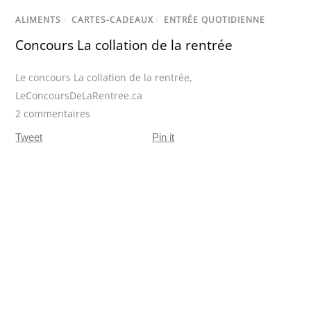
ALIMENTS
/
CARTES-CADEAUX
/
ENTRÉE QUOTIDIENNE
Concours La collation de la rentrée
Le concours La collation de la rentrée
,
LeConcoursDeLaRentree.ca
2 commentaires
Tweet
Pin it