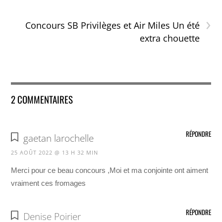
›
Concours SB Privilèges et Air Miles Un été
extra chouette
2 COMMENTAIRES
RÉPONDRE
gaetan larochelle
25 AOÛT 2022 @ 13 H 32 MIN
Merci pour ce beau concours ,Moi et ma conjointe ont aiment
vraiment ces fromages
RÉPONDRE
Denise Poirier