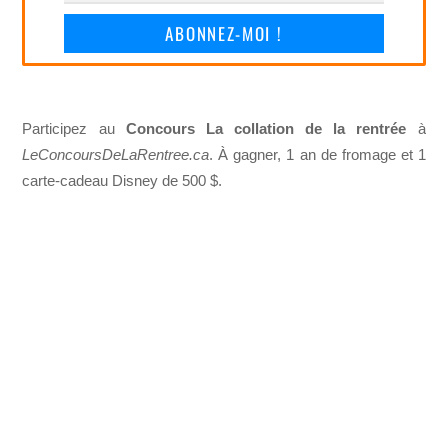
ABONNEZ-MOI !
Participez au
Concours La collation de la rentrée
à
LeConcoursDeLaRentree.ca
. À gagner, 1 an de fromage et 1
carte-cadeau Disney de 500 $.