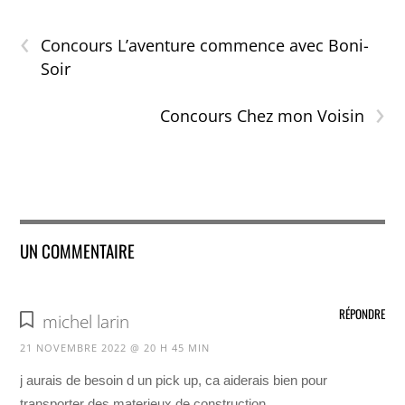
‹
Concours L’aventure commence avec Boni-
Soir
›
Concours Chez mon Voisin
UN COMMENTAIRE
RÉPONDRE
michel larin
21 NOVEMBRE 2022 @ 20 H 45 MIN
j aurais de besoin d un pick up, ca aiderais bien pour
transporter des materieux de construction.