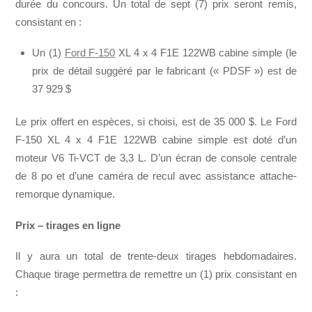
durée du concours. Un total de sept (7) prix seront remis,
consistant en :
Un (1)
Ford F-150
XL 4 x 4 F1E 122WB cabine simple (le
prix de détail suggéré par le fabricant (« PDSF ») est de
37 929 $
Le prix offert en espèces, si choisi, est de 35 000 $. Le Ford
F-150 XL 4 x 4 F1E 122WB cabine simple est doté d’un
moteur V6 Ti-VCT de 3,3 L. D’un écran de console centrale
de 8 po et d’une caméra de recul avec assistance attache-
remorque dynamique.
Prix – tirages en ligne
Il y aura un total de trente-deux tirages hebdomadaires.
Chaque tirage permettra de remettre un (1) prix consistant en
: