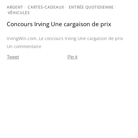
ARGENT
/
CARTES-CADEAUX
/
ENTRÉE QUOTIDIENNE
/
VÉHICULES
Concours Irving Une cargaison de prix
IrvingWin.com
,
Le concours Irving Une cargaison de prix
Un commentaire
Tweet
Pin it