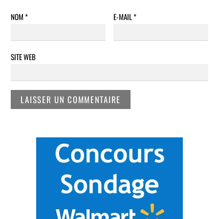
NOM
*
E-MAIL
*
SITE WEB