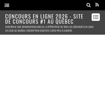
CONCOURS EN LIGNE 2026 - SITE
DE CONCOURS #1 AU QUÉBEC
BIENVENUE SUR CONCOURSENLIGNE.CA. LE RÉPERTOIRE DE TOUS LES CONCOURS EN LIGNE
DE 2026 AU QUÉBEC. INSCRIPTION GRATUITE. GROS PRIX À GAGNER.