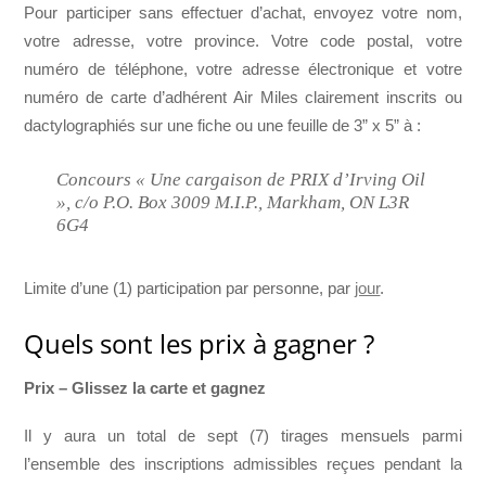
Pour participer sans effectuer d’achat, envoyez votre nom,
votre adresse, votre province. Votre code postal, votre
numéro de téléphone, votre adresse électronique et votre
numéro de carte d’adhérent Air Miles clairement inscrits ou
dactylographiés sur une fiche ou une feuille de 3” x 5” à :
Concours « Une cargaison de PRIX d’Irving Oil
», c/o P.O. Box 3009 M.I.P., Markham, ON L3R
6G4
Limite d’une (1) participation par personne, par
jour
.
Quels sont les prix à gagner ?
Prix – Glissez la carte et gagnez
Il y aura un total de sept (7) tirages mensuels parmi
l’ensemble des inscriptions admissibles reçues pendant la