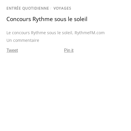
ENTRÉE QUOTIDIENNE
/
VOYAGES
Concours Rythme sous le soleil
Le concours Rythme sous le soleil
,
RythmeFM.com
Un commentaire
Tweet
Pin it