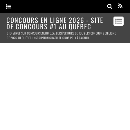
CONCOURS EN LIGNE 2026 - SITE
DE CONCOURS #1 AU QUÉBEC
BIENVENUE SUR CONCOURSENLIGNE.CA. LE RÉPERTOIRE DE TOUS LES CONCOURS EN LIGNE
DE 2026 AU QUÉBEC. INSCRIPTION GRATUITE. GROS PRIX À GAGNER.