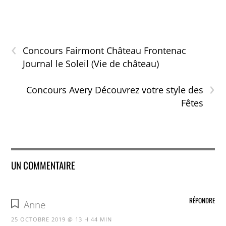
‹
Concours Fairmont Château Frontenac
Journal le Soleil (Vie de château)
›
Concours Avery Découvrez votre style des
Fêtes
UN COMMENTAIRE
RÉPONDRE
Anne
25 OCTOBRE 2019 @ 13 H 44 MIN