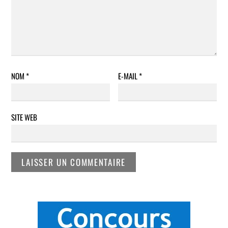
NOM
*
E-MAIL
*
SITE WEB