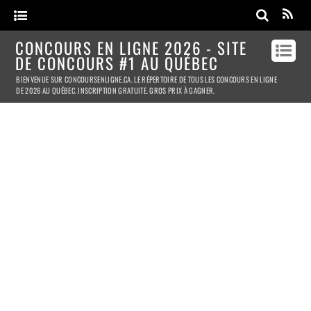
CONCOURS EN LIGNE 2026 - SITE
DE CONCOURS #1 AU QUÉBEC
BIENVENUE SUR CONCOURSENLIGNE.CA. LE RÉPERTOIRE DE TOUS LES CONCOURS EN LIGNE
DE 2026 AU QUÉBEC. INSCRIPTION GRATUITE. GROS PRIX À GAGNER.