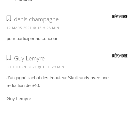
RÉPONDRE
denis champagne
12 MARS 2021 @ 15 H 26 MIN
pour participer au concour
RÉPONDRE
Guy Lemyre
3 OCTOBRE 2021 @ 15 H 29 MIN
J’ai gagné l’achat des écouteur Skullcandy avec une
réduction de $40.
Guy Lemyre