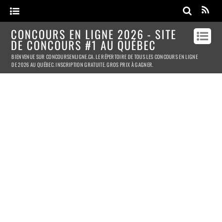
CONCOURS EN LIGNE 2026 - SITE
DE CONCOURS #1 AU QUÉBEC
BIENVENUE SUR CONCOURSENLIGNE.CA. LE RÉPERTOIRE DE TOUS LES CONCOURS EN LIGNE
DE 2026 AU QUÉBEC. INSCRIPTION GRATUITE. GROS PRIX À GAGNER.