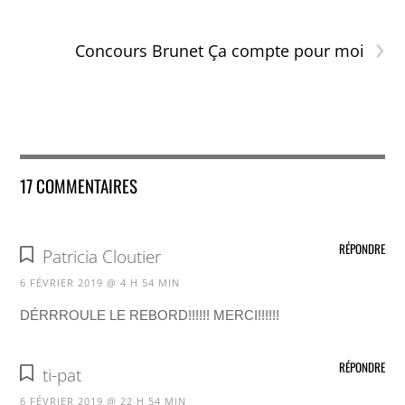
›
Concours Brunet Ça compte pour moi
17 COMMENTAIRES
RÉPONDRE
Patricia Cloutier
6 FÉVRIER 2019 @ 4 H 54 MIN
DÉRRROULE LE REBORD!!!!!! MERCI!!!!!!
RÉPONDRE
ti-pat
6 FÉVRIER 2019 @ 22 H 54 MIN