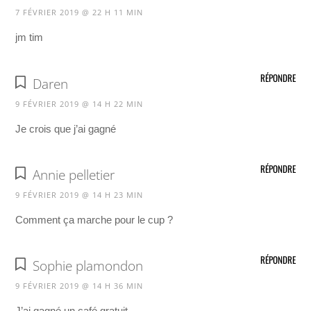
7 FÉVRIER 2019 @ 22 H 11 MIN
jm tim
RÉPONDRE
Daren
9 FÉVRIER 2019 @ 14 H 22 MIN
Je crois que j’ai gagné
RÉPONDRE
Annie pelletier
9 FÉVRIER 2019 @ 14 H 23 MIN
Comment ça marche pour le cup ?
RÉPONDRE
Sophie plamondon
9 FÉVRIER 2019 @ 14 H 36 MIN
J’ai gagné un café gratuit.