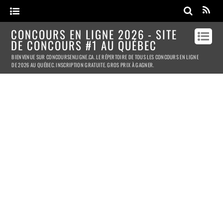
CONCOURS EN LIGNE 2026 - SITE
DE CONCOURS #1 AU QUÉBEC
BIENVENUE SUR CONCOURSENLIGNE.CA. LE RÉPERTOIRE DE TOUS LES CONCOURS EN LIGNE
DE 2026 AU QUÉBEC. INSCRIPTION GRATUITE. GROS PRIX À GAGNER.