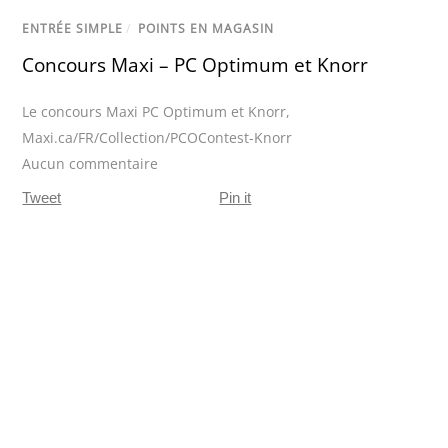
ENTRÉE SIMPLE
/
POINTS EN MAGASIN
Concours Maxi – PC Optimum et Knorr
Le concours Maxi PC Optimum et Knorr
,
Maxi.ca/FR/Collection/PCOContest-Knorr
Aucun commentaire
Tweet
Pin it