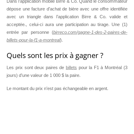
Dans l’application mobile Birre & Co. Quand le consommateur
dépose une facture d’achat de bière avec une offre identifiée
avec un triangle dans l’application Birre & Co. valide et
acceptée., celui-ci aura une participation au tirage. Une (1)
entrée par personne (
birreco.com/gagne-1-des-2-paires-de-
billets-pour-la-f1-a-montreal
).
Quels sont les prix à gagner ?
Les prix sont deux paires de
billets
pour la F1 à Montréal (3
jours) d’une valeur de 1 000 $ la paire.
Le montant du prix n’est pas échangeable en argent.