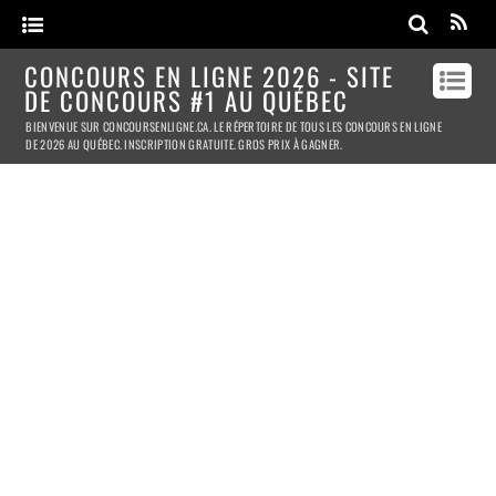
CONCOURS EN LIGNE 2026 - SITE
DE CONCOURS #1 AU QUÉBEC
BIENVENUE SUR CONCOURSENLIGNE.CA. LE RÉPERTOIRE DE TOUS LES CONCOURS EN LIGNE
DE 2026 AU QUÉBEC. INSCRIPTION GRATUITE. GROS PRIX À GAGNER.