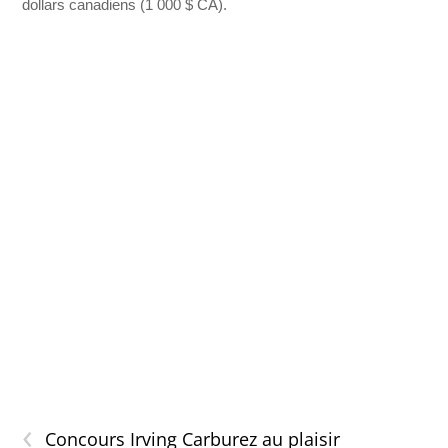
dollars canadiens (1 000 $ CA).
‹
Concours Irving Carburez au plaisir