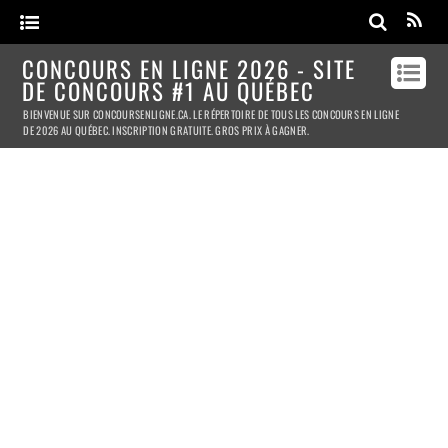
CONCOURS EN LIGNE 2026 - SITE
DE CONCOURS #1 AU QUÉBEC
BIENVENUE SUR CONCOURSENLIGNE.CA. LE RÉPERTOIRE DE TOUS LES CONCOURS EN LIGNE
DE 2026 AU QUÉBEC. INSCRIPTION GRATUITE. GROS PRIX À GAGNER.