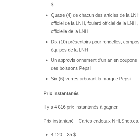
$
Quatre (4) de chacun des articles de la LNH
officiel de la LNH, foulard officiel de la LNH,
officielle de la LNH
Dix (10) présentoirs pour rondelles, compos
équipes de la LNH
Un approvisionnement d’un an en coupons p
des boissons Pepsi
Six (6) verres arborant la marque Pepsi
Prix instantanés
Il y a 4 816 prix instantanés à gagner.
Prix instantané – Cartes cadeaux NHLShop.ca. 
4 120 – 35 $