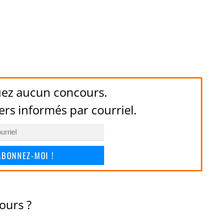
ez aucun concours.
ers informés par courriel.
ABONNEZ-MOI !
ours ?