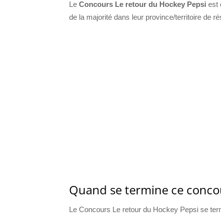
Le
Concours Le retour du Hockey Pepsi
est 
de la majorité dans leur province/territoire de r
Quand se termine ce conco
Le Concours Le retour du Hockey Pepsi se term