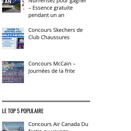
Numérisez pour gagner
– Essence gratuite
pendant un an
Concours Skechers de
Club Chaussures
Concours McCain –
Journées de la frite
LE TOP 5 POPULAIRE
Concours Air Canada Du