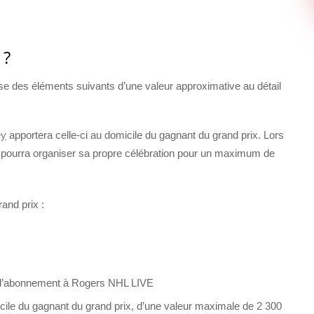
 ?
e des éléments suivants d’une valeur approximative au détail
ey
apportera celle-ci au domicile du gagnant du grand prix. Lors
 pourra organiser sa propre célébration pour un maximum de
rand prix :
n d’abonnement à Rogers NHL LIVE
micile du gagnant du grand prix, d’une valeur maximale de 2 300