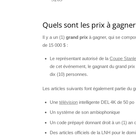
Quels sont les prix à gagner
Il y a un (1)
grand prix
à gagner, qui se compos
de 15 000 $ :
Le représentant autorisé de la
Coupe Stanl
de cet événement, le gagnant du grand prix
dix (10) personnes.
Les articles suivants font également partie du g
Une
télévision
intelligente DEL 4K de 50 po
Un système de son ambiophonique
Un code prépayé donnant droit à un (1) a
Des articles officiels de la LNH pour le do