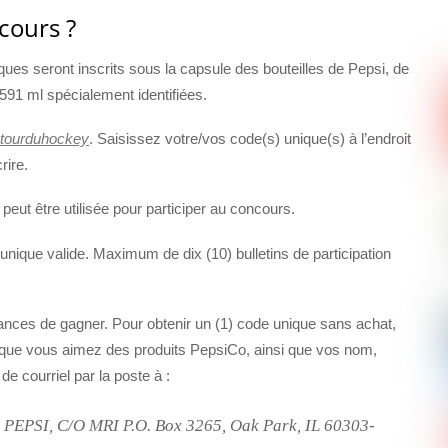
cours ?
ues seront inscrits sous la capsule des bouteilles de Pepsi, de
 591 ml spécialement identifiées.
etourduhockey
. Saisissez votre/vos code(s) unique(s) à l’endroit
rire.
eut être utilisée pour participer au concours.
e unique valide. Maximum de dix (10) bulletins de participation
ances de gagner. Pour obtenir un (1) code unique sans achat,
ce que vous aimez des produits PepsiCo, ainsi que vos nom,
e courriel par la poste à :
I, C/O MRI P.O. Box 3265, Oak Park, IL 60303-