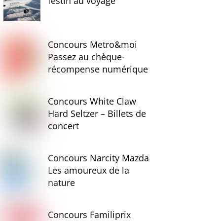
festin au voyage
Concours Metro&moi
Passez au chèque-
récompense numérique
Concours White Claw
Hard Seltzer – Billets de
concert
Concours Narcity Mazda
Les amoureux de la
nature
Concours Familiprix