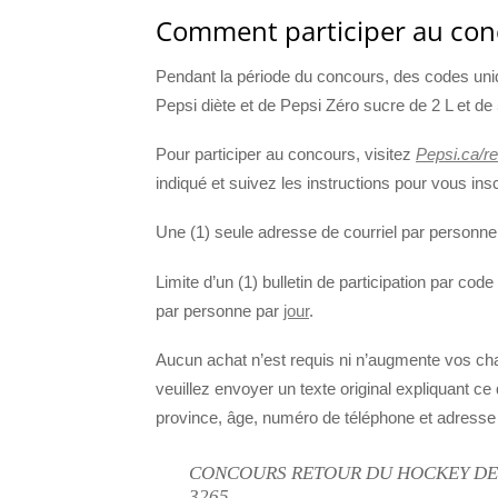
Comment participer au con
Pendant la période du concours, des codes uniq
Pepsi diète et de Pepsi Zéro sucre de 2 L et de
Pour participer au concours, visitez
Pepsi.ca/r
indiqué et suivez les instructions pour vous insc
Une (1) seule adresse de courriel par personne p
Limite d’un (1) bulletin de participation par cod
par personne par
jour
.
Aucun achat n’est requis ni n’augmente vos ch
veuillez envoyer un texte original expliquant 
province, âge, numéro de téléphone et adresse d
CONCOURS RETOUR DU HOCKEY DE PEPS
3265