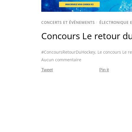
CONCERTS ET ÉVÉNEMENTS
/
ÉLECTRONIQUE E
Concours Le retour d
#ConcoursRetourDuHockey
,
Le concours Le r
Aucun commentaire
Tweet
Pin it