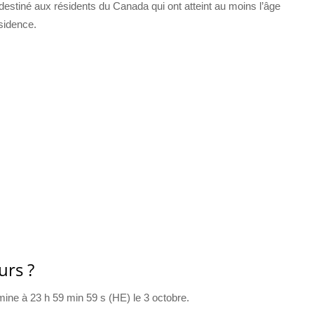
destiné aux résidents du Canada qui ont atteint au moins l’âge
ésidence.
urs ?
ine à 23 h 59 min 59 s (HE) le 3 octobre.