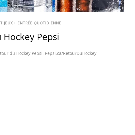
T JEUX
/
ENTRÉE QUOTIDIENNE
u Hockey Pepsi
etour du Hockey Pepsi
,
Pepsi.ca/RetourDuHockey