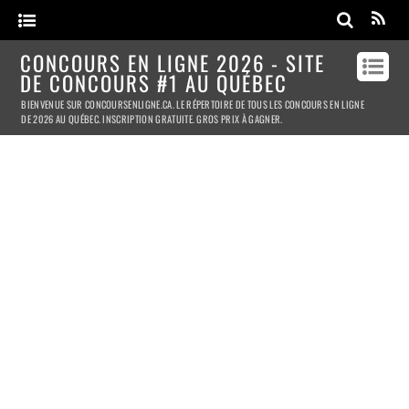
CONCOURS EN LIGNE 2026 - SITE
DE CONCOURS #1 AU QUÉBEC
BIENVENUE SUR CONCOURSENLIGNE.CA. LE RÉPERTOIRE DE TOUS LES CONCOURS EN LIGNE
DE 2026 AU QUÉBEC. INSCRIPTION GRATUITE. GROS PRIX À GAGNER.