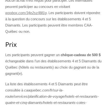
Aucun achat n’est requis pour participer. Les internautes
peuvent participer au concours en visitant
woobox.com/34e2sz/l8ll1g
. Les participants doivent répondre
à la question du concours sur les établissements 4 et 5
Diamants. Les participants peuvent être membres CAA-
Québec ou non.
Prix
Les participants peuvent gagner un
chèque-cadeau de 500 $
échangeable dans l’un des établissements 4 et 5 Diamants du
Québec (hôtels ou restaurants) au choix du gagnant ou de la
gagnant(e).
La liste des établissements 4 et 5 Diamants peut être
consultée à
caaquebec.com/fr/sur-la-
route/services/planification-de-voyage/hotels-et-restaurants-
quatre-et-cinq-diamants/hotels-et-restaurants-cotes-