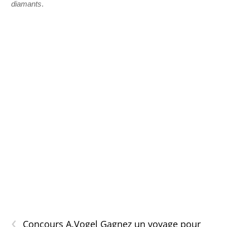
diamants
.
‹
Concours A.Vogel Gagnez un voyage pour