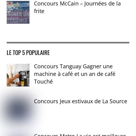
Concours McCain – Journées de la
frite
LE TOP 5 POPULAIRE
Concours Tanguay Gagner une
machine à café et un an de café
Touché
Concours Jeux estivaux de La Source
Concours Metro La vie est meilleure