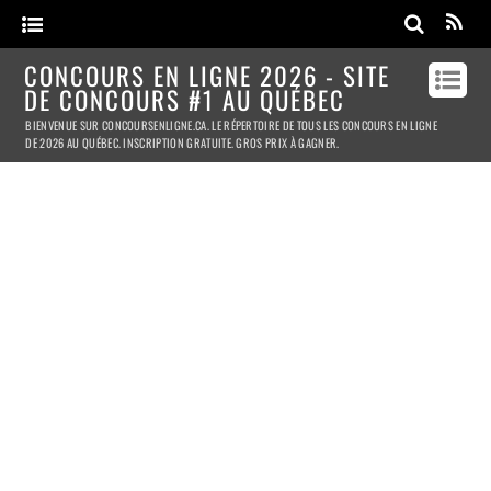
CONCOURS EN LIGNE 2026 - SITE
DE CONCOURS #1 AU QUÉBEC
BIENVENUE SUR CONCOURSENLIGNE.CA. LE RÉPERTOIRE DE TOUS LES CONCOURS EN LIGNE
DE 2026 AU QUÉBEC. INSCRIPTION GRATUITE. GROS PRIX À GAGNER.