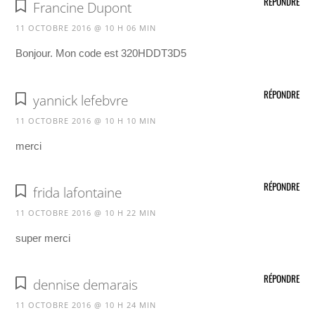
RÉPONDRE
Francine Dupont
11 OCTOBRE 2016 @ 10 H 06 MIN
Bonjour. Mon code est 320HDDT3D5
RÉPONDRE
yannick lefebvre
11 OCTOBRE 2016 @ 10 H 10 MIN
merci
RÉPONDRE
frida lafontaine
11 OCTOBRE 2016 @ 10 H 22 MIN
super merci
RÉPONDRE
dennise demarais
11 OCTOBRE 2016 @ 10 H 24 MIN