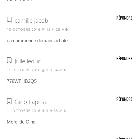
RÉPONDRE
camille jacob
10 OCTOBRE 2016 @ 12 H 28 MIN
ça commence demain jai hâte
RÉPONDRE
Julie leduc
11 OCTOBRE 2016 @ 9 H 54 MIN
778WFHB2Q5
RÉPONDRE
Gino Laprise
11 OCTOBRE 2016 @ 9 H 55 MIN
Merci de Gino