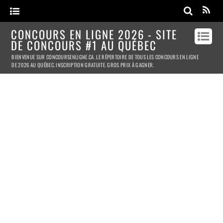
CONCOURS EN LIGNE 2026 - SITE
DE CONCOURS #1 AU QUÉBEC
BIENVENUE SUR CONCOURSENLIGNE.CA. LE RÉPERTOIRE DE TOUS LES CONCOURS EN LIGNE
DE 2026 AU QUÉBEC. INSCRIPTION GRATUITE. GROS PRIX À GAGNER.