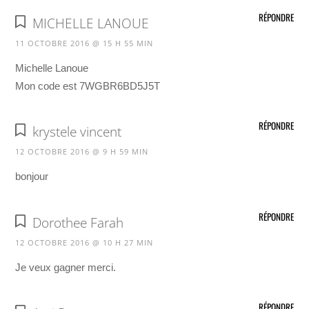
RÉPONDRE
MICHELLE LANOUE
11 OCTOBRE 2016 @ 15 H 55 MIN
Michelle Lanoue
Mon code est 7WGBR6BD5J5T
RÉPONDRE
krystele vincent
12 OCTOBRE 2016 @ 9 H 59 MIN
bonjour
RÉPONDRE
Dorothee Farah
12 OCTOBRE 2016 @ 10 H 27 MIN
Je veux gagner merci.
RÉPONDRE