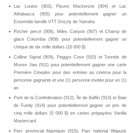
Lac Louise (903), Fleuve Mackenzie (904) et Lac
Athabasca (905) pour potentiellement gagner un
Ensemble famille VTT Grizzly de Yamaha
Rocher percé (906), Miles Canyon (907) et Champ de
glace Columbia (908) pour potentiellement gagner un
chèque de dix mille dollars (10 000 $)
Colline Signal (909), Peggys Cove (910) et Tunnels de
Moose Jaw (911) pour potentiellement gagner une carte
Première Cineplex pour des entrées au cinéma pour la
personne gagnante et une (1) personne invitée pour un (1)
an
Pont de la Confédération (912), Île de Baffin (913) et Baie
de Fundy (914) pour potentiellement gagner un prix de
cinq mille dollars (5 000 $) en cartes prépayées Vanilla
Mastercard
Parc provincial Algonquin (915), Parc national Wapusk