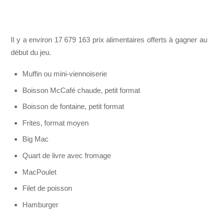
Il y a environ 17 679 163 prix alimentaires offerts à gagner au
début du jeu.
Muffin ou mini-viennoiserie
Boisson McCafé chaude, petit format
Boisson de fontaine, petit format
Frites, format moyen
Big Mac
Quart de livre avec fromage
MacPoulet
Filet de poisson
Hamburger