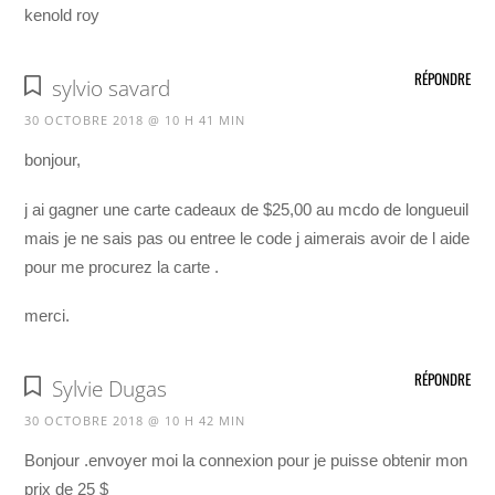
kenold roy
RÉPONDRE
sylvio savard
30 OCTOBRE 2018 @ 10 H 41 MIN
bonjour,
j ai gagner une carte cadeaux de $25,00 au mcdo de longueuil
mais je ne sais pas ou entree le code j aimerais avoir de l aide
pour me procurez la carte .
merci.
RÉPONDRE
Sylvie Dugas
30 OCTOBRE 2018 @ 10 H 42 MIN
Bonjour .envoyer moi la connexion pour je puisse obtenir mon
prix de 25 $