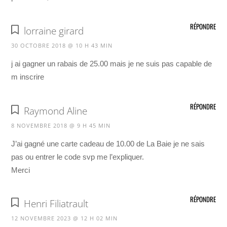
RÉPONDRE
lorraine girard
30 OCTOBRE 2018 @ 10 H 43 MIN
j ai gagner un rabais de 25.00 mais je ne suis pas capable de
m inscrire
RÉPONDRE
Raymond Aline
8 NOVEMBRE 2018 @ 9 H 45 MIN
J’ai gagné une carte cadeau de 10.00 de La Baie je ne sais
pas ou entrer le code svp me l’expliquer.
Merci
RÉPONDRE
Henri Filiatrault
12 NOVEMBRE 2023 @ 12 H 02 MIN