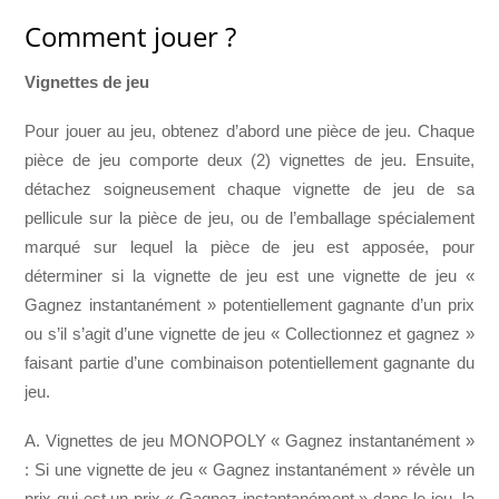
Comment jouer ?
Vignettes de jeu
Pour jouer au jeu, obtenez d’abord une pièce de jeu. Chaque
pièce de jeu comporte deux (2) vignettes de jeu. Ensuite,
détachez soigneusement chaque vignette de jeu de sa
pellicule sur la pièce de jeu, ou de l’emballage spécialement
marqué sur lequel la pièce de jeu est apposée, pour
déterminer si la vignette de jeu est une vignette de jeu «
Gagnez instantanément » potentiellement gagnante d’un prix
ou s’il s’agit d’une vignette de jeu « Collectionnez et gagnez »
faisant partie d’une combinaison potentiellement gagnante du
jeu.
A. Vignettes de jeu MONOPOLY « Gagnez instantanément »
: Si une vignette de jeu « Gagnez instantanément » révèle un
prix qui est un prix « Gagnez instantanément » dans le jeu, la