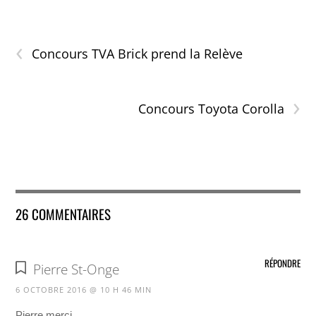
‹
Concours TVA Brick prend la Relève
›
Concours Toyota Corolla
26 COMMENTAIRES
RÉPONDRE
Pierre St-Onge
6 OCTOBRE 2016 @ 10 H 46 MIN
Pierre merci.