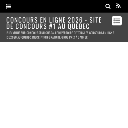
CONCOURS EN LIGNE 2026 - SITE
DE CONCOURS #1 AU QUÉBEC
BIENVENUE SUR CONCOURSENLIGNE.CA. LE RÉPERTOIRE DE TOUS LES CONCOURS EN LIGNE
DE 2026 AU QUÉBEC. INSCRIPTION GRATUITE. GROS PRIX À GAGNER.