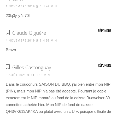
1 NOVEMBRE 2019 @ 6 H 49 MIN
23lq0y-y4s70l
RÉPONDRE
Claude Giguère
4 NOVEMBRE 2019 @ 9 H 59 MIN
Bravo
RÉPONDRE
Gilles Castonguay
3 AOÛT 2021 @ 11 H 18 MIN
Dans le couconurs SAISON DU BBQ, j’ai bien entré mon NIP
(PIN), mais mon NIP n’a pas été accepté. Pourtant je copie
exactement le NIP montré au fond de la caisse Budweiser 30
cannettes achetée hier. Mon NIP de fond de caisse:
QH3VK619AK4KA ou plutot avec un « U », puisque difficile de