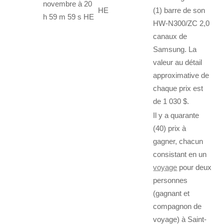
novembre à 20
HE
(1) barre de son
h 59 m 59 s HE
HW-N300/ZC 2,0
canaux de
Samsung. La
valeur au détail
approximative de
chaque prix est
de 1 030 $.
Il y a quarante
(40) prix à
gagner, chacun
consistant en un
voyage
pour deux
personnes
(gagnant et
compagnon de
voyage) à Saint-