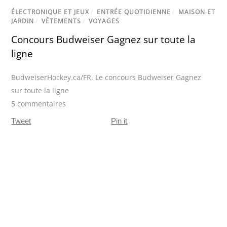
ÉLECTRONIQUE ET JEUX
/
ENTRÉE QUOTIDIENNE
/
MAISON ET
JARDIN
/
VÊTEMENTS
/
VOYAGES
Concours Budweiser Gagnez sur toute la
ligne
BudweiserHockey.ca/FR
,
Le concours Budweiser Gagnez
sur toute la ligne
5 commentaires
Tweet
Pin it