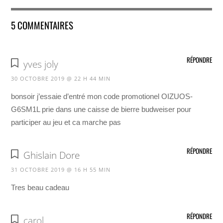
5 COMMENTAIRES
RÉPONDRE
yves joly
30 OCTOBRE 2019 @ 22 H 44 MIN
bonsoir j’essaie d’entré mon code promotionel OIZUOS-
G6SM1L prie dans une caisse de bierre budweiser pour
participer au jeu et ca marche pas
RÉPONDRE
Ghislain Dore
31 OCTOBRE 2019 @ 16 H 55 MIN
Tres beau cadeau
RÉPONDRE
carol