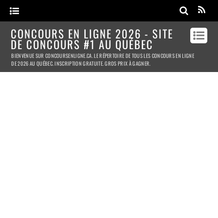
CONCOURS EN LIGNE 2026 - SITE
DE CONCOURS #1 AU QUÉBEC
BIENVENUE SUR CONCOURSENLIGNE.CA. LE RÉPERTOIRE DE TOUS LES CONCOURS EN LIGNE
DE 2026 AU QUÉBEC. INSCRIPTION GRATUITE. GROS PRIX À GAGNER.