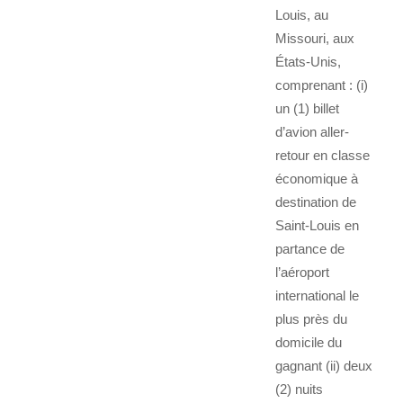
Louis, au
Missouri, aux
États-Unis,
comprenant : (i)
un (1) billet
d’avion aller-
retour en classe
économique à
destination de
Saint-Louis en
partance de
l’aéroport
international le
plus près du
domicile du
gagnant (ii) deux
(2) nuits