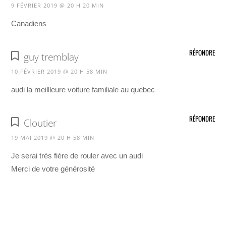
9 FÉVRIER 2019 @ 20 H 20 MIN
Canadiens
RÉPONDRE
guy tremblay
10 FÉVRIER 2019 @ 20 H 58 MIN
audi la meillleure voiture familiale au quebec
RÉPONDRE
Cloutier
19 MAI 2019 @ 20 H 58 MIN
Je serai très fière de rouler avec un audi
Merci de votre générosité