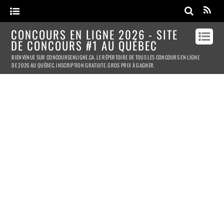
CONCOURS EN LIGNE 2026 - SITE
DE CONCOURS #1 AU QUÉBEC
BIENVENUE SUR CONCOURSENLIGNE.CA. LE RÉPERTOIRE DE TOUS LES CONCOURS EN LIGNE
DE 2026 AU QUÉBEC. INSCRIPTION GRATUITE. GROS PRIX À GAGNER.