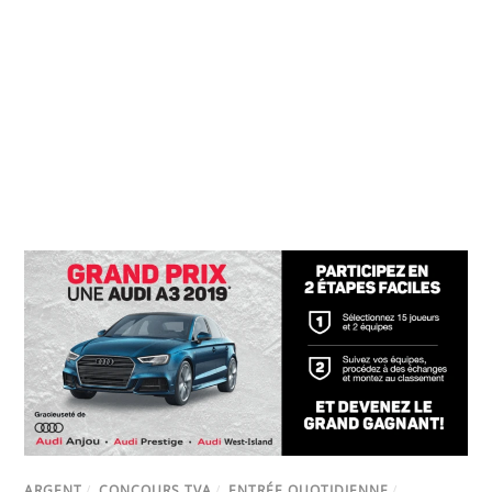
ARGENT
/
CONCOURS TVA
/
ENTRÉE QUOTIDIENNE
/