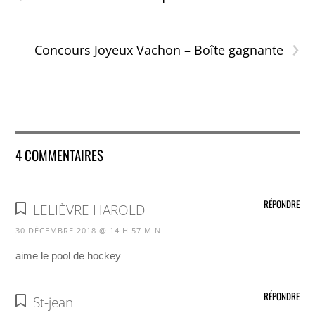
›
Concours Joyeux Vachon – Boîte gagnante
4 COMMENTAIRES
RÉPONDRE
LELIÈVRE HAROLD
30 DÉCEMBRE 2018 @ 14 H 57 MIN
aime le pool de hockey
RÉPONDRE
St-jean