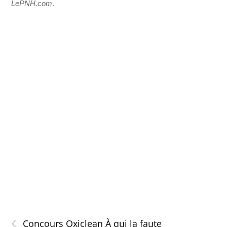
LePNH.com
.
‹
Concours Oxiclean À qui la faute