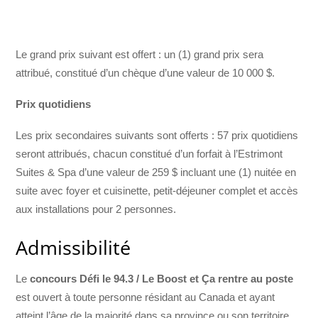
Le grand prix suivant est offert : un (1) grand prix sera
attribué, constitué d’un chèque d’une valeur de 10 000 $.
Prix quotidiens
Les prix secondaires suivants sont offerts : 57 prix quotidiens
seront attribués, chacun constitué d’un forfait à l’Estrimont
Suites & Spa d’une valeur de 259 $ incluant une (1) nuitée en
suite avec foyer et cuisinette, petit-déjeuner complet et accès
aux installations pour 2 personnes.
Admissibilité
Le
concours Défi le 94.3 / Le Boost et Ça rentre au poste
est ouvert à toute personne résidant au Canada et ayant
atteint l’âge de la majorité dans sa province ou son territoire