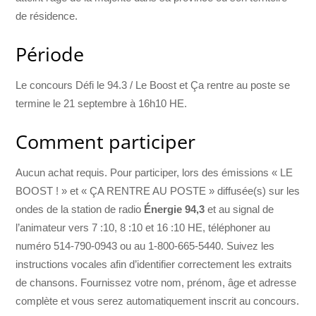
de résidence.
Période
Le concours Défi le 94.3 / Le Boost et Ça rentre au poste se
termine le 21 septembre à 16h10 HE.
Comment participer
Aucun achat requis. Pour participer, lors des émissions « LE
BOOST ! » et « ÇA RENTRE AU POSTE » diffusée(s) sur les
ondes de la station de radio
Énergie 94,3
et au signal de
l’animateur vers 7 :10, 8 :10 et 16 :10 HE, téléphoner au
numéro 514-790-0943 ou au 1-800-665-5440. Suivez les
instructions vocales afin d’identifier correctement les extraits
de chansons. Fournissez votre nom, prénom, âge et adresse
complète et vous serez automatiquement inscrit au concours.