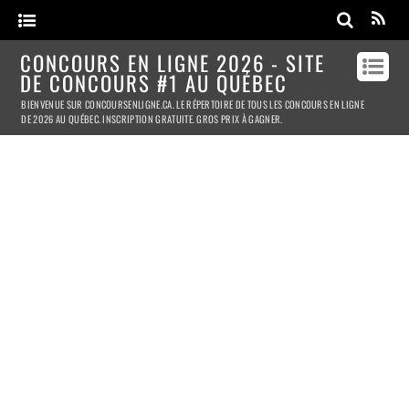
CONCOURS EN LIGNE 2026 - SITE
DE CONCOURS #1 AU QUÉBEC
BIENVENUE SUR CONCOURSENLIGNE.CA. LE RÉPERTOIRE DE TOUS LES CONCOURS EN LIGNE
DE 2026 AU QUÉBEC. INSCRIPTION GRATUITE. GROS PRIX À GAGNER.