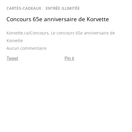
CARTES-CADEAUX
/
ENTRÉE ILLIMITÉE
Concours 65e anniversaire de Korvette
Korvette.ca/Concours
,
Le concours 65e anniversaire de
Korvette
Aucun commentaire
Tweet
Pin it