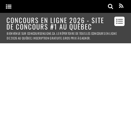
CONCOURS EN LIGNE 2026 - SITE
DE CONCOURS #1 AU QUÉBEC
BIENVENUE SUR CONCOURSENLIGNE.CA. LE RÉPERTOIRE DE TOUS LES CONCOURS EN LIGNE
DE 2026 AU QUÉBEC. INSCRIPTION GRATUITE. GROS PRIX À GAGNER.