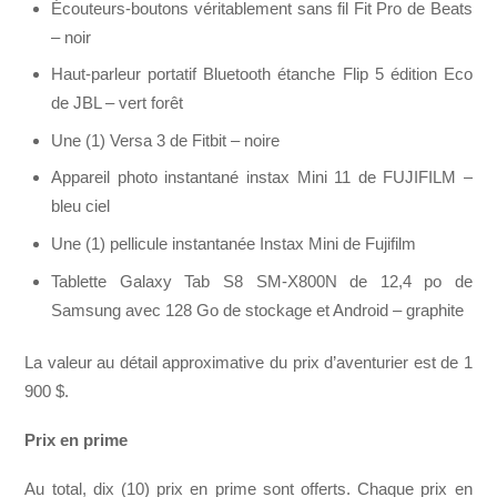
Écouteurs-boutons véritablement sans fil Fit Pro de Beats
– noir
Haut-parleur portatif Bluetooth étanche Flip 5 édition Eco
de JBL – vert forêt
Une (1) Versa 3 de Fitbit – noire
Appareil photo instantané instax Mini 11 de FUJIFILM –
bleu ciel
Une (1) pellicule instantanée Instax Mini de Fujifilm
Tablette Galaxy Tab S8 SM-X800N de 12,4 po de
Samsung avec 128 Go de stockage et Android – graphite
La valeur au détail approximative du prix d’aventurier est de 1
900 $.
Prix en prime
Au total, dix (10) prix en prime sont offerts. Chaque prix en