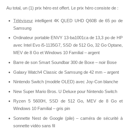
Au total, un (1) prix héro est offert. Le prix héro consiste de :
Téléviseur
intelligent 4K QLED UHD Q60B de 65 po de
Samsung
Ordinateur portable ENVY 13-ba1001ca de 13,3 po de HP
avec Intel Evo i5-1135G7, SSD de 512 Go, 32 Go Optane,
MEV de 8 Go et Windows 10 Familial – argent
Barre de son Smart Soundbar 300 de Boxe – noir Bose
Galaxy Watch4 Classic de Samsung de 42 mm – argent
Nintendo Switch (modèle OLED) avec Joy-Con blanche
New Super Mario Bros. U Deluxe pour Nintendo Switch
Ryzen 5 5600H, SSD de 512 Go, MEV de 8 Go et
Windows 10 Familial – gris pin
Sonnette Nest de Google (pile) – caméra de sécurité à
sonnette vidéo sans fil