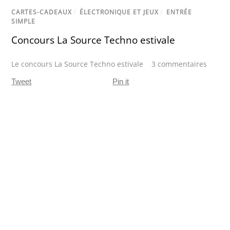
CARTES-CADEAUX
/
ÉLECTRONIQUE ET JEUX
/
ENTRÉE
SIMPLE
Concours La Source Techno estivale
Le concours La Source Techno estivale
3 commentaires
Tweet
Pin it