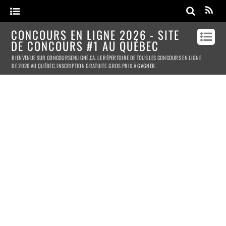
CONCOURS EN LIGNE 2026 - SITE
DE CONCOURS #1 AU QUÉBEC
BIENVENUE SUR CONCOURSENLIGNE.CA. LE RÉPERTOIRE DE TOUS LES CONCOURS EN LIGNE
DE 2026 AU QUÉBEC. INSCRIPTION GRATUITE. GROS PRIX À GAGNER.