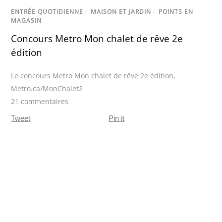
ENTRÉE QUOTIDIENNE
/
MAISON ET JARDIN
/
POINTS EN
MAGASIN
Concours Metro Mon chalet de rêve 2e
édition
Le concours Metro Mon chalet de rêve 2e édition
,
Metro.ca/MonChalet2
21 commentaires
Tweet
Pin it