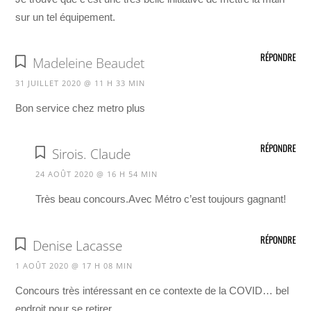
sur un tel équipement.
RÉPONDRE
Madeleine Beaudet
31 JUILLET 2020 @ 11 H 33 MIN
Bon service chez metro plus
RÉPONDRE
Sirois. Claude
24 AOÛT 2020 @ 16 H 54 MIN
Très beau concours.Avec Métro c’est toujours gagnant!
RÉPONDRE
Denise Lacasse
1 AOÛT 2020 @ 17 H 08 MIN
Concours très intéressant en ce contexte de la COVID… bel
endroit pour se retirer.