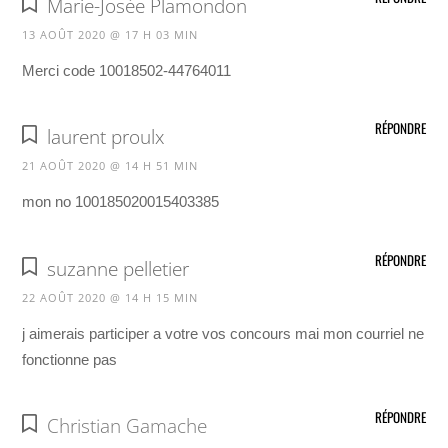
Marie-Josée Plamondon
13 AOÛT 2020 @ 17 H 03 MIN
Merci code 10018502-44764011
RÉPONDRE
laurent proulx
21 AOÛT 2020 @ 14 H 51 MIN
mon no 100185020015403385
RÉPONDRE
suzanne pelletier
22 AOÛT 2020 @ 14 H 15 MIN
j aimerais participer a votre vos concours mai mon courriel ne
fonctionne pas
RÉPONDRE
Christian Gamache