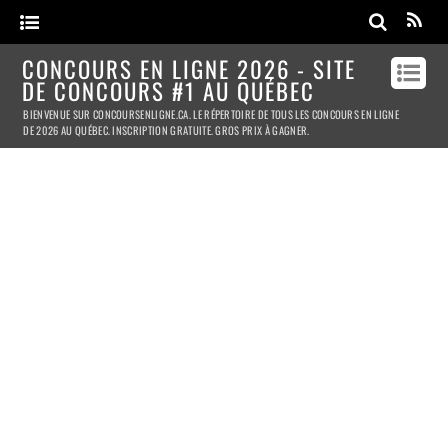
CONCOURS EN LIGNE 2026 - SITE
DE CONCOURS #1 AU QUÉBEC
BIENVENUE SUR CONCOURSENLIGNE.CA. LE RÉPERTOIRE DE TOUS LES CONCOURS EN LIGNE
DE 2026 AU QUÉBEC. INSCRIPTION GRATUITE. GROS PRIX À GAGNER.