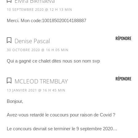
Elvira Bikmaeva
10 SEPTEMBRE 2020 @ 12 H 13 MIN
Merci. Mon code:100185020014188887
RÉPONDRE
Denise Pascal
30 OCTOBRE 2020 @ 16 H 05 MIN
Qui a gagné ce chalet dites nous son nom svp
RÉPONDRE
MCLEOD TREMBLAY
13 JANVIER 2021 @ 16 H 45 MIN
Bonjour,
Avez-vous retardé le coucours pour raison de Covid ?
Le concours devrait se terminer le 9 septembre 2020…