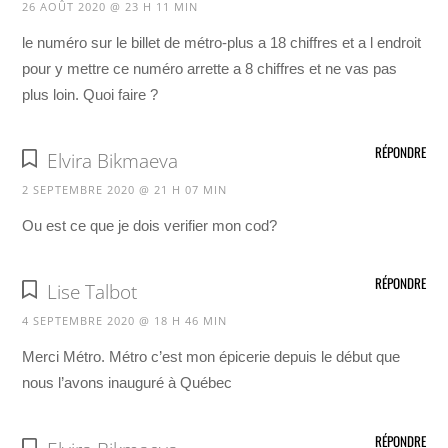
26 AOÛT 2020 @ 23 H 11 MIN
le numéro sur le billet de métro-plus a 18 chiffres et a l endroit
pour y mettre ce numéro arrette a 8 chiffres et ne vas pas
plus loin. Quoi faire ?
RÉPONDRE
Elvira Bikmaeva
2 SEPTEMBRE 2020 @ 21 H 07 MIN
Ou est ce que je dois verifier mon cod?
RÉPONDRE
Lise Talbot
4 SEPTEMBRE 2020 @ 18 H 46 MIN
Merci Métro. Métro c’est mon épicerie depuis le début que
nous l’avons inauguré à Québec
RÉPONDRE