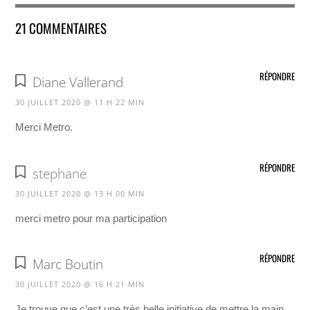
21 COMMENTAIRES
RÉPONDRE
Diane Vallerand
30 JUILLET 2020 @ 11 H 22 MIN
Merci Metro.
RÉPONDRE
stephane
30 JUILLET 2020 @ 13 H 00 MIN
merci metro pour ma participation
RÉPONDRE
Marc Boutin
30 JUILLET 2020 @ 16 H 21 MIN
Je trouve que c’est une très belle initiative de mettre la main