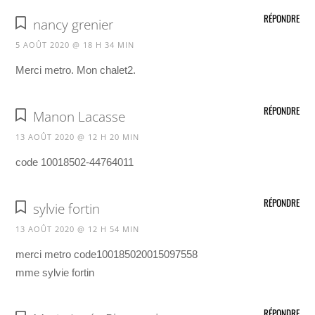
RÉPONDRE
nancy grenier
5 AOÛT 2020 @ 18 H 34 MIN
Merci metro. Mon chalet2.
RÉPONDRE
Manon Lacasse
13 AOÛT 2020 @ 12 H 20 MIN
code 10018502-44764011
RÉPONDRE
sylvie fortin
13 AOÛT 2020 @ 12 H 54 MIN
merci metro code100185020015097558
mme sylvie fortin
RÉPONDRE