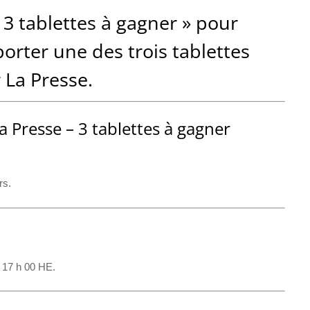
 3 tablettes à gagner » pour
orter une des trois tablettes
 La Presse.
a Presse – 3 tablettes à gagner
rs.
 17 h 00 HE.