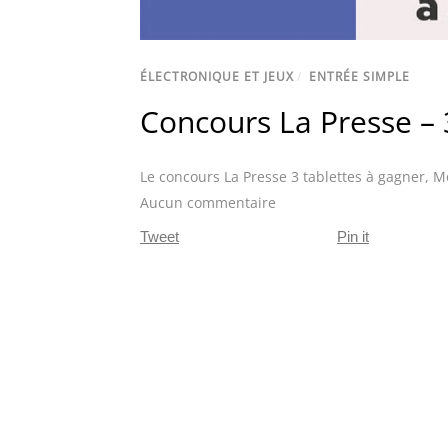
ÉLECTRONIQUE ET JEUX
/
ENTRÉE SIMPLE
Concours La Presse – 
Le concours La Presse 3 tablettes à gagner
,
M
Aucun commentaire
Tweet
Pin it