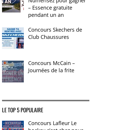
Numérisez pour gagner
– Essence gratuite
pendant un an
Concours Skechers de
Club Chaussures
Concours McCain –
Journées de la frite
LE TOP 5 POPULAIRE
Concours Lafleur Le