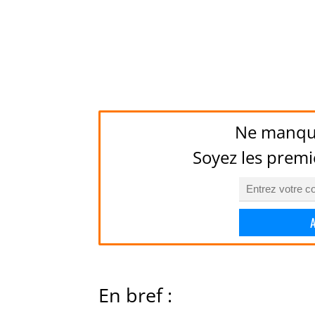
Ne manqu
Soyez les premi
En bref :