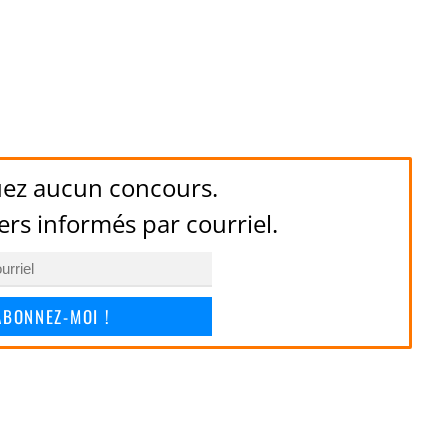
ez aucun concours.
ers informés par courriel.
ABONNEZ-MOI !