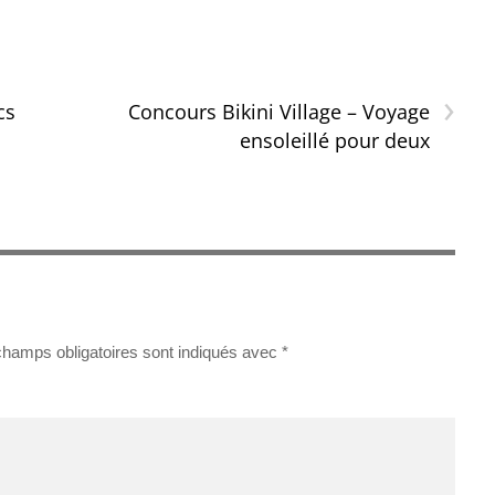
›
cs
Concours Bikini Village – Voyage
ensoleillé pour deux
champs obligatoires sont indiqués avec
*