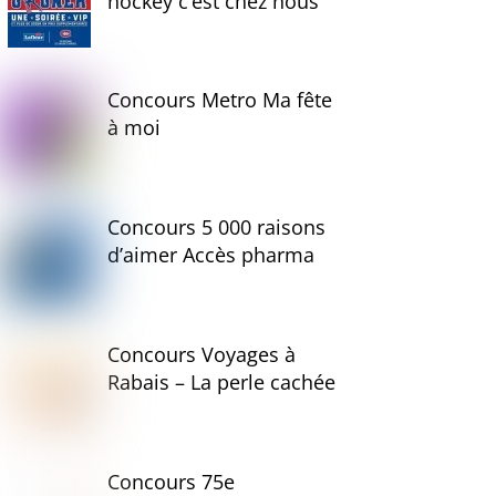
hockey c’est chez nous
Concours Metro Ma fête
à moi
Concours 5 000 raisons
d’aimer Accès pharma
Concours Voyages à
Rabais – La perle cachée
Concours 75e