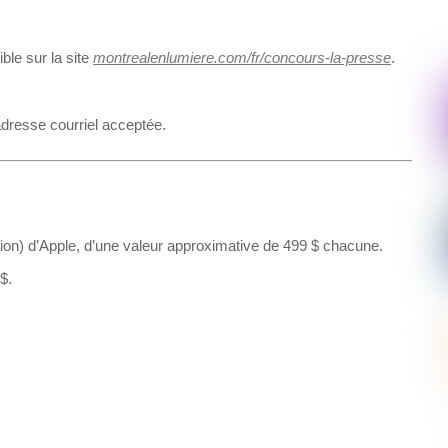
ible sur la site
montrealenlumiere.com/fr/concours-la-presse
.
adresse courriel acceptée.
ion) d’Apple, d’une valeur approximative de 499 $ chacune.
$.