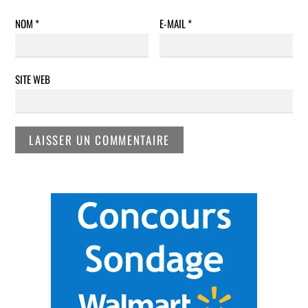
NOM
*
E-MAIL
*
SITE WEB