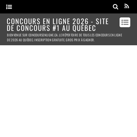
CONCOURS EN LIGNE 2026 - SITE
DE CONCOURS #1 AU QUÉBEC
BIENVENUE SUR CONCOURSENLIGNE.CA. LE RÉPERTOIRE DE TOUS LES CONCOURS EN LIGNE
DE 2026 AU QUÉBEC. INSCRIPTION GRATUITE. GROS PRIX À GAGNER.