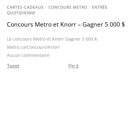
CARTES-CADEAUX
/
CONCOURS METRO
/
ENTRÉE
QUOTIDIENNE
Concours Metro et Knorr – Gagner 5 000 $
Le concours Metro et Knorr Gagner 5 000 $
,
Metro.ca/Concours/Knorr
Aucun commentaire
Tweet
Pin it