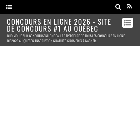
CONCOURS EN LIGNE 2026 - SITE
DE CONCOURS #1 AU QUÉBEC
BIENVENUE SUR CONCOURSENLIGNE.CA. LE RÉPERTOIRE DE TOUS LES CONCOURS EN LIGNE
DE 2026 AU QUÉBEC. INSCRIPTION GRATUITE. GROS PRIX À GAGNER.