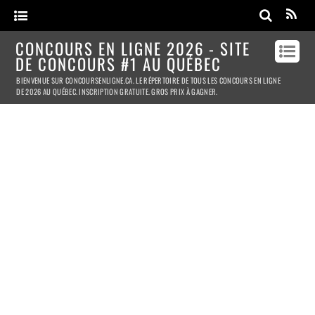
CONCOURS EN LIGNE 2026 - SITE
DE CONCOURS #1 AU QUÉBEC
BIENVENUE SUR CONCOURSENLIGNE.CA. LE RÉPERTOIRE DE TOUS LES CONCOURS EN LIGNE
DE 2026 AU QUÉBEC. INSCRIPTION GRATUITE. GROS PRIX À GAGNER.