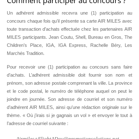
Comment participer au concours ?
Un adhérent admissible recevra une (1) participation au
concours chaque fois qu’il présente sa carte AIR MILES avec
toute transaction d’achats effectuée chez les partenaires AIR
MILES participants. Jean Coutu, Shell, Bureau en Gros, The
Children’s Place, IGA, IGA Express, Rachelle Béry, Les
Marchés Tradition.
Pour recevoir une (1) participation au concours sans faire
d’achats. L’adhérent admissible doit fournir son nom et
prénom, son adresse postale comprenant la ville. La province
et le code postal, le numéro de téléphone auquel on peut le
joindre en journée. Son adresse de courriel et son numéro
d’adhérent AIR MILES, ainsi qu’une rédaction originale sur le
thème. « Où j’irais si je gagnais un vol » et envoyer le tout à
l’adresse de courriel suivante :
Airmiles+FlightADay@promotionsolutions.net