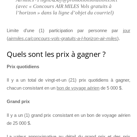
(avec « Concours AIR MILES Vols gratuits à
l’horizon » dans la ligne d’objet du courriel)
Limite d’une (1) participation par personne par
jour
(
airmiles.ca/concours-vols-gratuits-a-l-horizon-air-miles
).
Quels sont les prix à gagner ?
Prix quotidiens
Il y a un total de vingt-et-un (21) prix quotidiens à gagner,
chacun consistant en un
bon de voyage aérien
de 5 000 $.
Grand prix
Il y a un (1) grand prix consistant en un bon de voyage aérien
de 25 000 $.
La valeur approximative au détail du grand prix et des prix