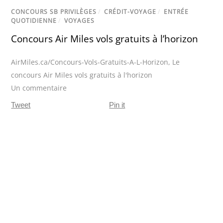
CONCOURS SB PRIVILÈGES
/
CRÉDIT-VOYAGE
/
ENTRÉE
QUOTIDIENNE
/
VOYAGES
Concours Air Miles vols gratuits à l’horizon
AirMiles.ca/Concours-Vols-Gratuits-A-L-Horizon
,
Le
concours Air Miles vols gratuits à l'horizon
Un commentaire
Tweet
Pin it