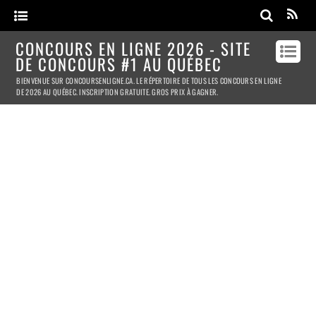
CONCOURS EN LIGNE 2026 - SITE
DE CONCOURS #1 AU QUÉBEC
BIENVENUE SUR CONCOURSENLIGNE.CA. LE RÉPERTOIRE DE TOUS LES CONCOURS EN LIGNE
DE 2026 AU QUÉBEC. INSCRIPTION GRATUITE. GROS PRIX À GAGNER.