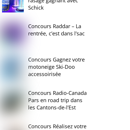
rasage gagnant avec
Schick
Concours Raddar – La
rentrée, c’est dans l’sac
Concours Gagnez votre
motoneige Ski-Doo
accessoirisée
Concours Radio-Canada
Pars en road trip dans
les Cantons-de-l’Est
Concours Réalisez votre