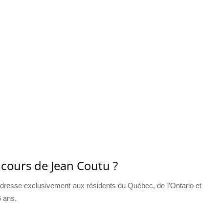
ncours de Jean Coutu ?
resse exclusivement aux résidents du Québec, de l’Ontario et
6 ans.