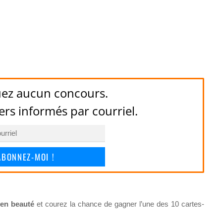
ez aucun concours.
ers informés par courriel.
ABONNEZ-MOI !
en beauté
et courez la chance de gagner l’une des 10 cartes-