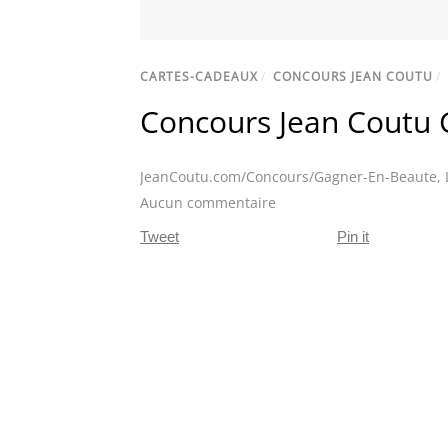
CARTES-CADEAUX
/
CONCOURS JEAN COUTU
/
Concours Jean Coutu 
JeanCoutu.com/Concours/Gagner-En-Beaute
,
Aucun commentaire
Tweet
Pin it