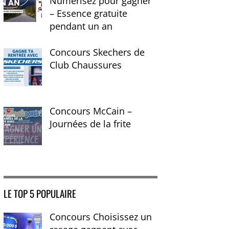
Numérisez pour gagner
– Essence gratuite
pendant un an
Concours Skechers de
Club Chaussures
Concours McCain –
Journées de la frite
LE TOP 5 POPULAIRE
Concours Choisissez un