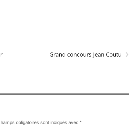
›
r
Grand concours Jean Coutu
champs obligatoires sont indiqués avec
*