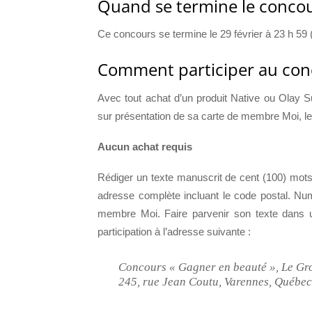
Quand se termine le concou
Ce concours se termine le 29 février à 23 h 59 (
Comment participer au con
Avec tout achat d’un produit Native ou Olay Su
sur présentation de sa carte de membre Moi, le
Aucun achat requis
Rédiger un texte manuscrit de cent (100) mots e
adresse complète incluant le code postal. Nu
membre Moi. Faire parvenir son texte dans u
participation à l’adresse suivante :
Concours « Gagner en beauté », Le Gro
245, rue Jean Coutu, Varennes, Québec