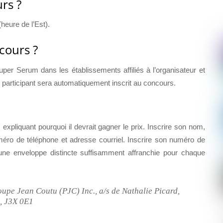
rs ?
heure de l’Est).
cours ?
per Serum dans les établissements affiliés à l’organisateur et
 participant sera automatiquement inscrit au concours.
xpliquant pourquoi il devrait gagner le prix. Inscrire son nom,
méro de téléphone et adresse courriel. Inscrire son numéro de
ne enveloppe distincte suffisamment affranchie pour chaque
upe Jean Coutu (PJC) Inc., a/s de Nathalie Picard,
, J3X 0E1