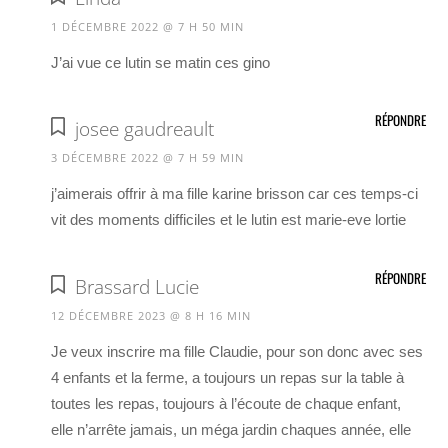
1 DÉCEMBRE 2022 @ 7 H 50 MIN
J’ai vue ce lutin se matin ces gino
RÉPONDRE
josee gaudreault
3 DÉCEMBRE 2022 @ 7 H 59 MIN
j’aimerais offrir à ma fille karine brisson car ces temps-ci
vit des moments difficiles et le lutin est marie-eve lortie
RÉPONDRE
Brassard Lucie
12 DÉCEMBRE 2023 @ 8 H 16 MIN
Je veux inscrire ma fille Claudie, pour son donc avec ses
4 enfants et la ferme, a toujours un repas sur la table à
toutes les repas, toujours à l’écoute de chaque enfant,
elle n’arrête jamais, un méga jardin chaques année, elle