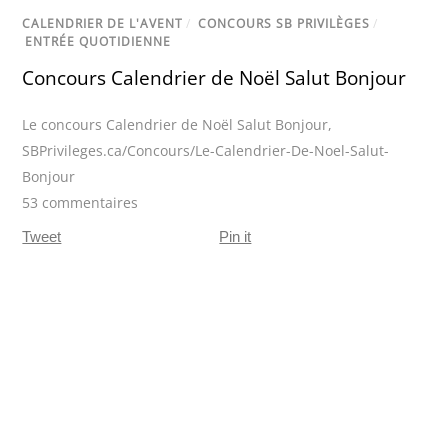
CALENDRIER DE L'AVENT
/
CONCOURS SB PRIVILÈGES
/
ENTRÉE QUOTIDIENNE
Concours Calendrier de Noël Salut Bonjour
Le concours Calendrier de Noël Salut Bonjour
,
SBPrivileges.ca/Concours/Le-Calendrier-De-Noel-Salut-
Bonjour
53 commentaires
Tweet
Pin it