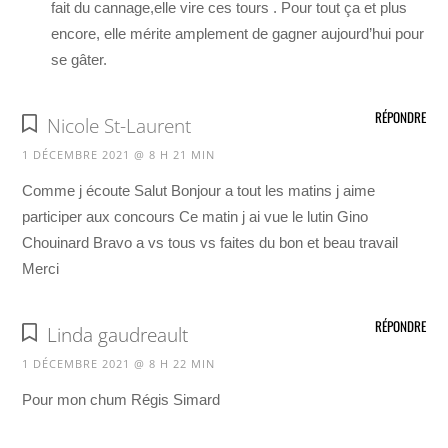
fait du cannage,elle vire ces tours . Pour tout ça et plus
encore, elle mérite amplement de gagner aujourd’hui pour
se gâter.
RÉPONDRE
Nicole St-Laurent
1 DÉCEMBRE 2021 @ 8 H 21 MIN
Comme j écoute Salut Bonjour a tout les matins j aime
participer aux concours Ce matin j ai vue le lutin Gino
Chouinard Bravo a vs tous vs faites du bon et beau travail
Merci
RÉPONDRE
Linda gaudreault
1 DÉCEMBRE 2021 @ 8 H 22 MIN
Pour mon chum Régis Simard