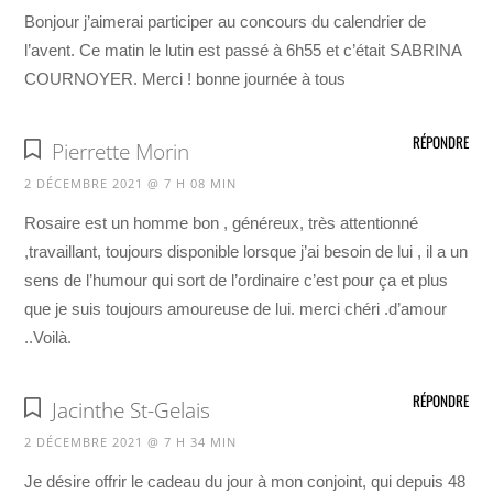
Bonjour j’aimerai participer au concours du calendrier de
l’avent. Ce matin le lutin est passé à 6h55 et c’était SABRINA
COURNOYER. Merci ! bonne journée à tous
RÉPONDRE
Pierrette Morin
2 DÉCEMBRE 2021 @ 7 H 08 MIN
Rosaire est un homme bon , généreux, très attentionné
,travaillant, toujours disponible lorsque j’ai besoin de lui , il a un
sens de l’humour qui sort de l’ordinaire c’est pour ça et plus
que je suis toujours amoureuse de lui. merci chéri .d’amour
..Voilà.
RÉPONDRE
Jacinthe St-Gelais
2 DÉCEMBRE 2021 @ 7 H 34 MIN
Je désire offrir le cadeau du jour à mon conjoint, qui depuis 48