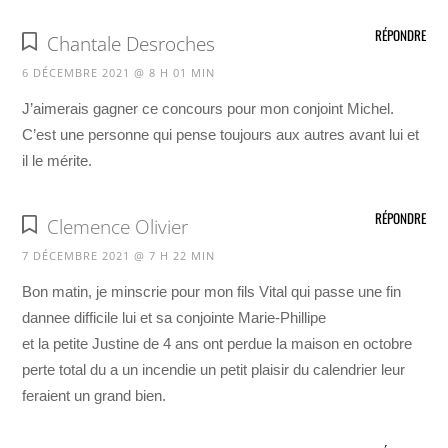
RÉPONDRE
Chantale Desroches
6 DÉCEMBRE 2021 @ 8 H 01 MIN
J’aimerais gagner ce concours pour mon conjoint Michel.
C’est une personne qui pense toujours aux autres avant lui et
il le mérite.
RÉPONDRE
Clemence Olivier
7 DÉCEMBRE 2021 @ 7 H 22 MIN
Bon matin, je minscrie pour mon fils Vital qui passe une fin
dannee difficile lui et sa conjointe Marie-Phillipe
et la petite Justine de 4 ans ont perdue la maison en octobre
perte total du a un incendie un petit plaisir du calendrier leur
feraient un grand bien.