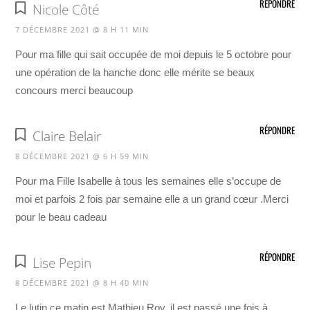
RÉPONDRE
Nicole Côté
7 DÉCEMBRE 2021 @ 8 H 11 MIN
Pour ma fille qui sait occupée de moi depuis le 5 octobre pour
une opération de la hanche donc elle mérite se beaux
concours merci beaucoup
RÉPONDRE
Claire Belair
8 DÉCEMBRE 2021 @ 6 H 59 MIN
Pour ma Fille Isabelle à tous les semaines elle s’occupe de
moi et parfois 2 fois par semaine elle a un grand cœur .Merci
pour le beau cadeau
RÉPONDRE
Lise Pepin
8 DÉCEMBRE 2021 @ 8 H 40 MIN
Le lutin ce matin est Mathieu Roy, il est passé une fois à