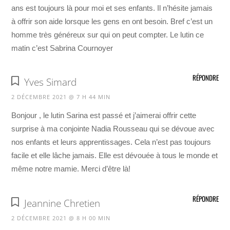
ans est toujours là pour moi et ses enfants. Il n’hésite jamais
à offrir son aide lorsque les gens en ont besoin. Bref c’est un
homme très généreux sur qui on peut compter. Le lutin ce
matin c’est Sabrina Cournoyer
RÉPONDRE
Yves Simard
2 DÉCEMBRE 2021 @ 7 H 44 MIN
Bonjour , le lutin Sarina est passé et j’aimerai offrir cette
surprise à ma conjointe Nadia Rousseau qui se dévoue avec
nos enfants et leurs apprentissages. Cela n’est pas toujours
facile et elle lâche jamais. Elle est dévouée à tous le monde et
même notre mamie. Merci d’être là!
RÉPONDRE
Jeannine Chretien
2 DÉCEMBRE 2021 @ 8 H 00 MIN