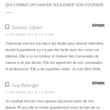
QUI COMBAT UN CANCER SOULIGNER SON COURAGE
,,,,,,,
RÉPONDRE
Dolores Gilbert
12 DÉCEMBRE 2021 @ 5 H 13 MIN
J’aimerais inscrire ma nièce qui étudie pour devenir infirmière,
durant la pandémie ça n’a pas été facile avec les cours sur
internet. Elle a su se motiver et motiver des camarades de
classe à ne pas lâcher. Elle est appréciée de ses camarades
et professeurs. Elle a de superbes notes. Je suis fière d’elle.
RÉPONDRE
Guy Belanger
13 DÉCEMBRE 2021 @ 7 H 09 MIN
Je voudrait inscrire mon epouse qui prend soins de moi
depuis 40 ans,elle le merite grandement merci.le lutin de ce