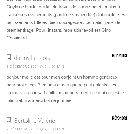
Guylaine Houle, qui fait du travail de la maison et en plus à
cause des évènements (garderie suspendue) doit garder ses
petits-enfants Elle est bien courageuse ..ce matin, j’ai vu le
premier tirage. Pour l’instant, mon lutin favori est Gino
Chouinard
RÉPONDRE
danny langlois
2 DÉCEMBRE 2021 @ 6 H 51 MIN
bonjour moi c est pour mon conjoint un homme généreux
pour moi et ces 3 enfants et ces quatre petit enfants il est
toujours la pour sa famille un amours merci ce matin c est le
lutin Sabrina merci bonne journée
RÉPONDRE
Bertolino Valérie
2 DÉCEMBRE 2021 @ 7 H 03 MIN