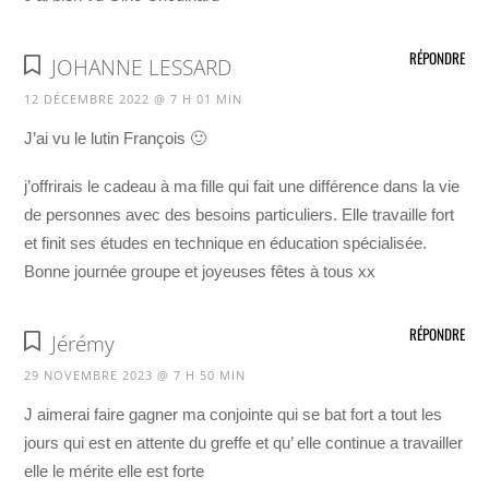
RÉPONDRE
JOHANNE LESSARD
12 DÉCEMBRE 2022 @ 7 H 01 MIN
J’ai vu le lutin François 🙂
j’offrirais le cadeau à ma fille qui fait une différence dans la vie
de personnes avec des besoins particuliers. Elle travaille fort
et finit ses études en technique en éducation spécialisée.
Bonne journée groupe et joyeuses fêtes à tous xx
RÉPONDRE
Jérémy
29 NOVEMBRE 2023 @ 7 H 50 MIN
J aimerai faire gagner ma conjointe qui se bat fort a tout les
jours qui est en attente du greffe et qu’ elle continue a travailler
elle le mérite elle est forte