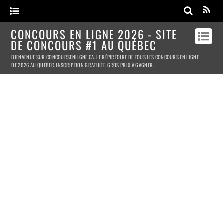
CONCOURS EN LIGNE 2026 - SITE
DE CONCOURS #1 AU QUÉBEC
BIENVENUE SUR CONCOURSENLIGNE.CA. LE RÉPERTOIRE DE TOUS LES CONCOURS EN LIGNE
DE 2026 AU QUÉBEC. INSCRIPTION GRATUITE. GROS PRIX À GAGNER.