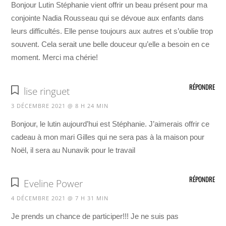
Bonjour Lutin Stéphanie vient offrir un beau présent pour ma
conjointe Nadia Rousseau qui se dévoue aux enfants dans
leurs difficultés. Elle pense toujours aux autres et s’oublie trop
souvent. Cela serait une belle douceur qu’elle a besoin en ce
moment. Merci ma chérie!
RÉPONDRE
lise ringuet
3 DÉCEMBRE 2021 @ 8 H 24 MIN
Bonjour, le lutin aujourd’hui est Stéphanie. J’aimerais offrir ce
cadeau à mon mari Gilles qui ne sera pas à la maison pour
Noël, il sera au Nunavik pour le travail
RÉPONDRE
Eveline Power
4 DÉCEMBRE 2021 @ 7 H 31 MIN
Je prends un chance de participer!!! Je ne suis pas