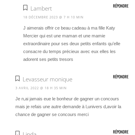
RÉPONDRE
Lambert
18 DÉCEMBRE 2023 @ 7 H 10 MIN
J aimerais offrir ce beau cadeau à ma fille Katy
Mercier qui est une maman et une mamie
extraordinaire pour ses deux petits enfants qu’elle
consacre du temps précieux avec eux elles les
adorent ses petits tresors
RÉPONDRE
Levasseur monique
3 AVRIL 2022 @ 18 H 35 MIN
Je n,ai jamais eue le bonheur de gagner un concours
mais je refais une autre demande à l,univers d,avoir la
chance de gagner se concours merci
RÉPONDRE
Linda