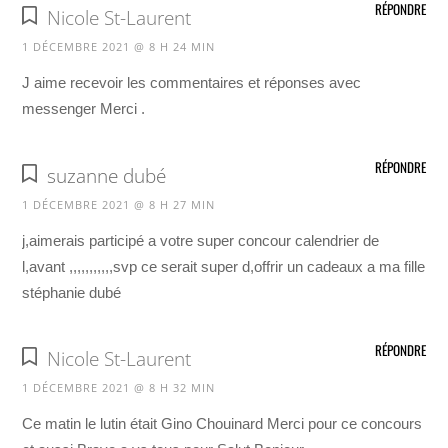
RÉPONDRE
Nicole St-Laurent
1 DÉCEMBRE 2021 @ 8 H 24 MIN
J aime recevoir les commentaires et réponses avec
messenger Merci .
RÉPONDRE
suzanne dubé
1 DÉCEMBRE 2021 @ 8 H 27 MIN
j,aimerais participé a votre super concour calendrier de
l,avant ,,,,,,,,,,,svp ce serait super d,offrir un cadeaux a ma fille
stéphanie dubé
RÉPONDRE
Nicole St-Laurent
1 DÉCEMBRE 2021 @ 8 H 32 MIN
Ce matin le lutin était Gino Chouinard Merci pour ce concours