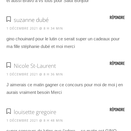
et aussi Bravo a vs tous pour Salut Bonjour
RÉPONDRE
suzanne dubé
1 DÉCEMBRE 2021 @ 8 H 34 MIN
gino chouinard pour le lutin ce serait super un cadeaux pour
ma fille stéphanie dubé et moi merci
RÉPONDRE
Nicole St-Laurent
1 DÉCEMBRE 2021 @ 8 H 36 MIN
J aimerais ce matin gagner ce concours pour moi de moi j en
aurais vraiment besoin Merci
RÉPONDRE
louisette gregoire
1 DÉCEMBRE 2021 @ 8 H 48 MIN
super concours de lutins que j’adore …ce matin est GINO