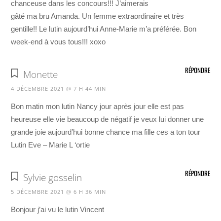
chanceuse dans les concours!!! J’aimerais
gâté ma bru Amanda. Un femme extraordinaire et très
gentille!! Le lutin aujourd’hui Anne-Marie m’a préférée. Bon
week-end à vous tous!!! xoxo
RÉPONDRE
Monette
4 DÉCEMBRE 2021 @ 7 H 44 MIN
Bon matin mon lutin Nancy jour après jour elle est pas
heureuse elle vie beaucoup de négatif je veux lui donner une
grande joie aujourd’hui bonne chance ma fille ces a ton tour
Lutin Eve – Marie L ‘ortie
RÉPONDRE
Sylvie gosselin
5 DÉCEMBRE 2021 @ 6 H 36 MIN
Bonjour j’ai vu le lutin Vincent