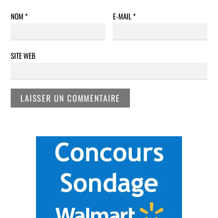
NOM
*
E-MAIL
*
SITE WEB