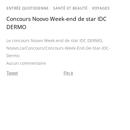
ENTRÉE QUOTIDIENNE
/
SANTÉ ET BEAUTÉ
/
VOYAGES
Concours Noovo Week-end de star IDC
DERMO
Le concours Noovo Week-end de star IDC DERMO
,
Noovo.ca/Concours/Concours-Week-End-De-Star-IDC-
Dermo
Aucun commentaire
Tweet
Pin it