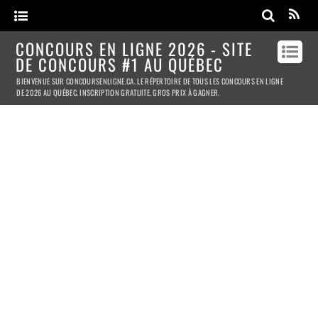
CONCOURS EN LIGNE 2026 - SITE
DE CONCOURS #1 AU QUÉBEC
BIENVENUE SUR CONCOURSENLIGNE.CA. LE RÉPERTOIRE DE TOUS LES CONCOURS EN LIGNE
DE 2026 AU QUÉBEC. INSCRIPTION GRATUITE. GROS PRIX À GAGNER.