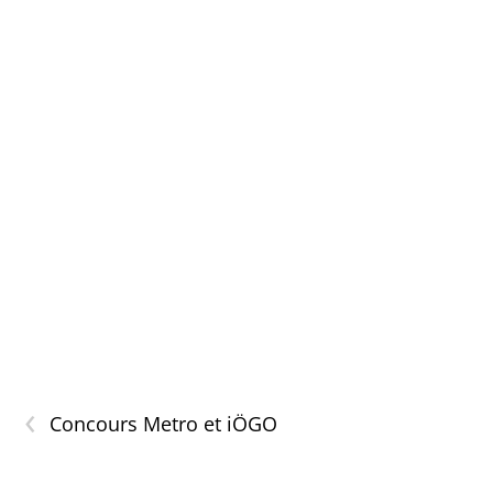
‹
Concours Metro et iÖGO