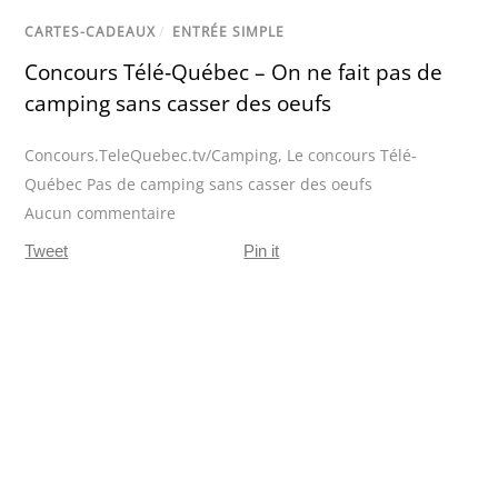
CARTES-CADEAUX
/
ENTRÉE SIMPLE
Concours Télé‐Québec – On ne fait pas de
camping sans casser des oeufs
Concours.TeleQuebec.tv/Camping
,
Le concours Télé‐
Québec Pas de camping sans casser des oeufs
Aucun commentaire
Tweet
Pin it