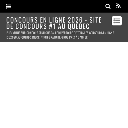
CONCOURS EN LIGNE 2026 - SITE
DE CONCOURS #1 AU QUÉBEC
BIENVENUE SUR CONCOURSENLIGNE.CA. LE RÉPERTOIRE DE TOUS LES CONCOURS EN LIGNE
DE 2026 AU QUÉBEC. INSCRIPTION GRATUITE. GROS PRIX À GAGNER.