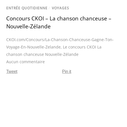
ENTRÉE QUOTIDIENNE
/
VOYAGES
Concours CKOI – La chanson chanceuse –
Nouvelle-Zélande
CKOI.com/Concours/La-Chanson-Chanceuse-Gagne-Ton-
Voyage-En-Nouvelle-Zelande
,
Le concours CKOI La
chanson chanceuse Nouvelle-Zélande
Aucun commentaire
Tweet
Pin it