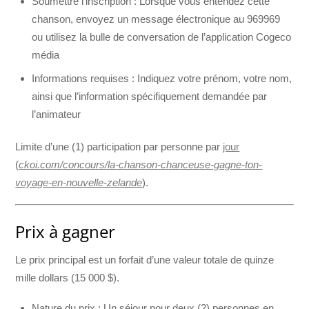
Soumettre l’inscription : Lorsque vous entendez cette
chanson, envoyez un message électronique au 969969
ou utilisez la bulle de conversation de l’application Cogeco
média
Informations requises : Indiquez votre prénom, votre nom,
ainsi que l’information spécifiquement demandée par
l’animateur
Limite d’une (1) participation par personne par
jour
(
ckoi.com/concours/la-chanson-chanceuse-gagne-ton-
voyage-en-nouvelle-zelande
).
Prix à gagner
Le prix principal est un forfait d’une valeur totale de quinze
mille dollars (15 000 $).
Nature du prix : Un séjour pour deux (2) personnes en