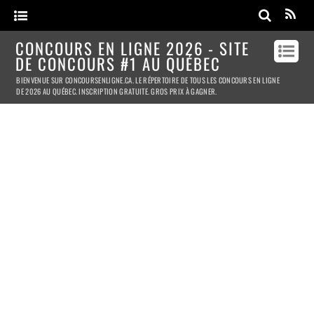
CONCOURS EN LIGNE 2026 - SITE
DE CONCOURS #1 AU QUÉBEC
BIENVENUE SUR CONCOURSENLIGNE.CA. LE RÉPERTOIRE DE TOUS LES CONCOURS EN LIGNE
DE 2026 AU QUÉBEC. INSCRIPTION GRATUITE. GROS PRIX À GAGNER.