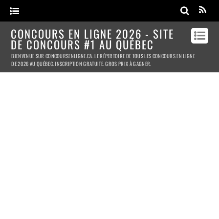
CONCOURS EN LIGNE 2026 - SITE
DE CONCOURS #1 AU QUÉBEC
BIENVENUE SUR CONCOURSENLIGNE.CA. LE RÉPERTOIRE DE TOUS LES CONCOURS EN LIGNE
DE 2026 AU QUÉBEC. INSCRIPTION GRATUITE. GROS PRIX À GAGNER.