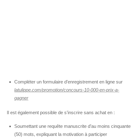
Compléter un formulaire d’enregistrement en ligne sur
latulippe.com/promotion/concours-10-000-en-prix-a-
gagner
Il est également possible de s’inscrire sans achat en :
Soumettant une requête manuscrite d’au moins cinquante
(50) mots, expliquant la motivation à participer