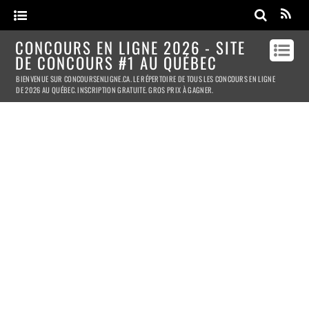
CONCOURS EN LIGNE 2026 - SITE
DE CONCOURS #1 AU QUÉBEC
BIENVENUE SUR CONCOURSENLIGNE.CA. LE RÉPERTOIRE DE TOUS LES CONCOURS EN LIGNE
DE 2026 AU QUÉBEC. INSCRIPTION GRATUITE. GROS PRIX À GAGNER.