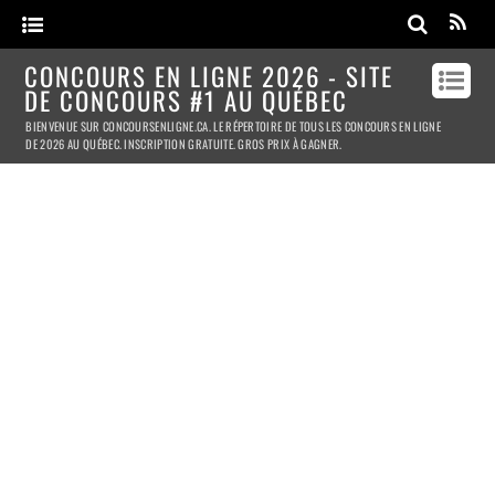
CONCOURS EN LIGNE 2026 - SITE
DE CONCOURS #1 AU QUÉBEC
BIENVENUE SUR CONCOURSENLIGNE.CA. LE RÉPERTOIRE DE TOUS LES CONCOURS EN LIGNE
DE 2026 AU QUÉBEC. INSCRIPTION GRATUITE. GROS PRIX À GAGNER.