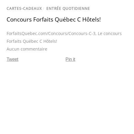
CARTES-CADEAUX
/
ENTRÉE QUOTIDIENNE
Concours Forfaits Québec C Hôtels!
ForfaitsQuebec.com/Concours/Concours-C-3
,
Le concours
Forfaits Québec C Hôtels!
Aucun commentaire
Tweet
Pin it