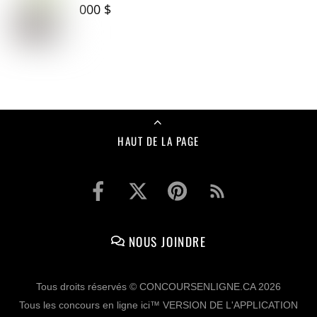
000 $
HAUT DE LA PAGE
NOUS JOINDRE
Tous droits réservés © CONCOURSENLIGNE.CA 2026
Tous les concours en ligne ici™ VERSION DE L'APPLICATION