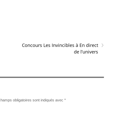
›
Concours Les Invincibles à En direct
de l’univers
champs obligatoires sont indiqués avec
*