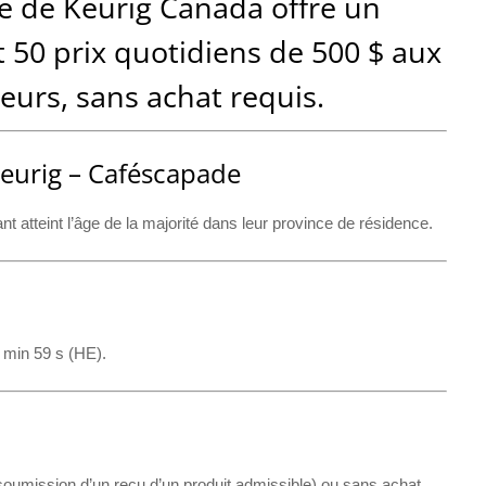
e de Keurig Canada offre un
t 50 prix quotidiens de 500 $ aux
eurs, sans achat requis.
Keurig – Caféscapade
 atteint l’âge de la majorité dans leur province de résidence.
 min 59 s (HE).
soumission d’un reçu d’un produit admissible) ou sans achat