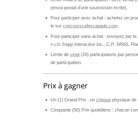
(envoi postal d’une soumission écrite).
Pour participer avec achat : achetez un pro
le sur
concourscafescapade.com
.
Pour participer sans achat : envoyez par 
»
c/o Snipp Interactive Inc., C.P. 34565, P
Limite de
vingt
(20) participations par perso
de participation.
Prix à gagner
Un (1) Grand Prix : un
chèque
physique de 
Cinquante (50) Prix quotidiens : chacun co