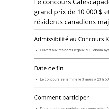
Le concours Caféscapad
grand prix de 10 000 $ e
résidents canadiens maj
Admissibilité au Concours 
Ouvert aux résidents légaux du Canada ayant
Date de fin
Le concours se termine le 3 mars à 23 h 59
Comment participer
Deux modes de participation : avec achat (