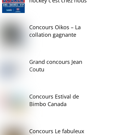
hockey c’est chez nous
Concours Oikos – La
collation gagnante
Grand concours Jean
Coutu
Concours Estival de
Bimbo Canada
Concours Le fabuleux