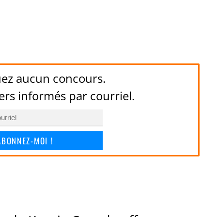
ez aucun concours.
ers informés par courriel.
ABONNEZ-MOI !