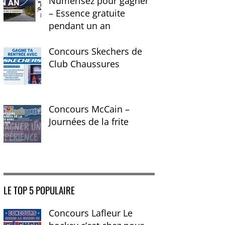
Numérisez pour gagner
– Essence gratuite
pendant un an
Concours Skechers de
Club Chaussures
Concours McCain –
Journées de la frite
LE TOP 5 POPULAIRE
Concours Lafleur Le