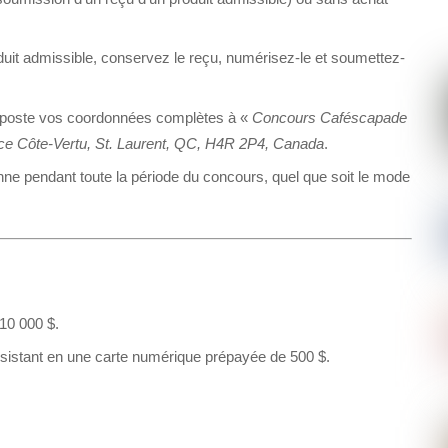
duit admissible, conservez le reçu, numérisez-le et soumettez-
la poste vos coordonnées complètes à «
Concours Caféscapade
lace Côte-Vertu, St. Laurent, QC, H4R 2P4, Canada
.
nne pendant toute la période du concours, quel que soit le mode
10 000 $.
nsistant en une carte numérique prépayée de 500 $.