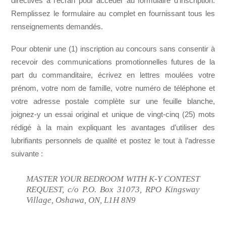
directives à l’écran pour accéder au formulaire d’inscription.
Remplissez le formulaire au complet en fournissant tous les
renseignements demandés.
Pour obtenir une (1) inscription au concours sans consentir à
recevoir des communications promotionnelles futures de la
part du commanditaire, écrivez en lettres moulées votre
prénom, votre nom de famille, votre numéro de téléphone et
votre adresse postale complète sur une feuille blanche,
joignez-y un essai original et unique de vingt-cinq (25) mots
rédigé à la main expliquant les avantages d’utiliser des
lubrifiants personnels de qualité et postez le tout à l’adresse
suivante :
MASTER YOUR BEDROOM WITH K-Y CONTEST
REQUEST, c/o P.O. Box 31073, RPO Kingsway
Village, Oshawa, ON, L1H 8N9