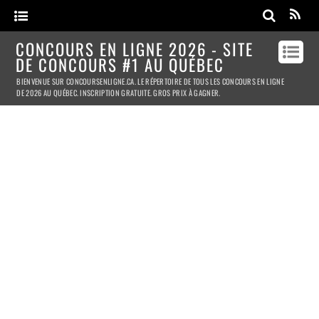
CONCOURS EN LIGNE 2026 - SITE
DE CONCOURS #1 AU QUÉBEC
BIENVENUE SUR CONCOURSENLIGNE.CA. LE RÉPERTOIRE DE TOUS LES CONCOURS EN LIGNE
DE 2026 AU QUÉBEC. INSCRIPTION GRATUITE. GROS PRIX À GAGNER.