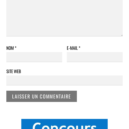
NOM
*
E-MAIL
*
SITE WEB