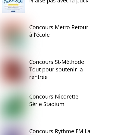
Niaise pas avec la puck
Concours Metro Retour
à l’école
Concours St-Méthode
Tout pour soutenir la
rentrée
Concours Nicorette –
Série Stadium
Concours Rythme FM La