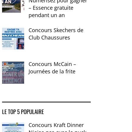
Numérisez pour gagner
– Essence gratuite
pendant un an
Concours Skechers de
Club Chaussures
Concours McCain –
Journées de la frite
LE TOP 5 POPULAIRE
Concours Kraft Dinner