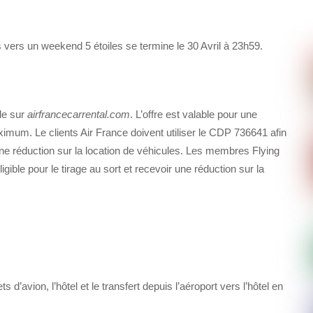
ers un weekend 5 étoiles se termine le 30 Avril à 23h59.
le sur
airfrancecarrental.com
. L’offre est valable pour une
mum. Le clients Air France doivent utiliser le CDP 736641 afin
r une réduction sur la location de véhicules. Les membres Flying
igible pour le tirage au sort et recevoir une réduction sur la
s d’avion, l’hôtel et le transfert depuis l’aéroport vers l’hôtel en