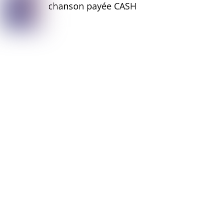
chanson payée CASH