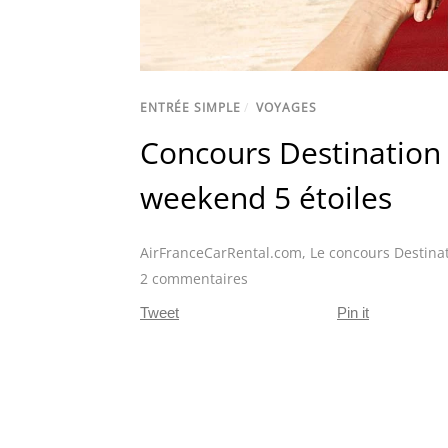
ENTRÉE SIMPLE
/
VOYAGES
Concours Destination
weekend 5 étoiles
AirFranceCarRental.com
,
Le concours Destina
2 commentaires
Tweet
Pin it