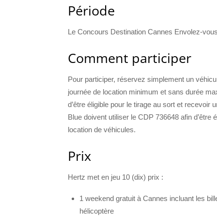
Période
Le Concours Destination Cannes Envolez-vous v
Comment participer
Pour participer, réservez simplement un véhicu
journée de location minimum et sans durée maxi
d’être éligible pour le tirage au sort et recevoi
Blue doivent utiliser le CDP 736648 afin d’être él
location de véhicules.
Prix
Hertz met en jeu 10 (dix) prix :
1 weekend gratuit à Cannes incluant les billet
hélicoptère