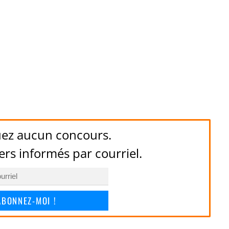
ez aucun concours.
ers informés par courriel.
ABONNEZ-MOI !