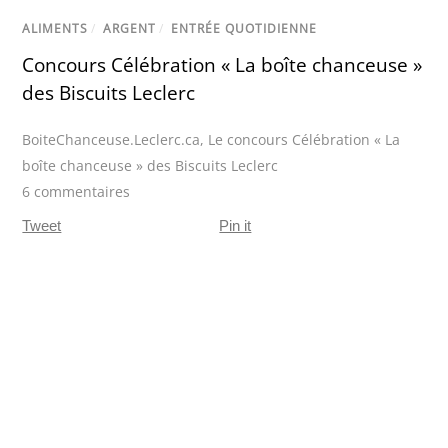
ALIMENTS
/
ARGENT
/
ENTRÉE QUOTIDIENNE
Concours Célébration « La boîte chanceuse »
des Biscuits Leclerc
BoiteChanceuse.Leclerc.ca
,
Le concours Célébration « La
boîte chanceuse » des Biscuits Leclerc
6 commentaires
Tweet
Pin it