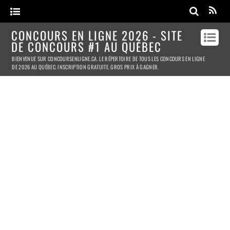
CONCOURS EN LIGNE 2026 - SITE
DE CONCOURS #1 AU QUÉBEC
BIENVENUE SUR CONCOURSENLIGNE.CA. LE RÉPERTOIRE DE TOUS LES CONCOURS EN LIGNE
DE 2026 AU QUÉBEC. INSCRIPTION GRATUITE. GROS PRIX À GAGNER.