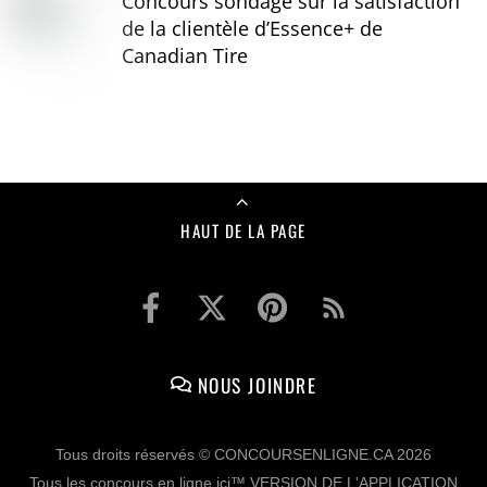
Concours sondage sur la satisfaction
de la clientèle d’Essence+ de
Canadian Tire
HAUT DE LA PAGE
NOUS JOINDRE
Tous droits réservés © CONCOURSENLIGNE.CA 2026
Tous les concours en ligne ici™ VERSION DE L'APPLICATION