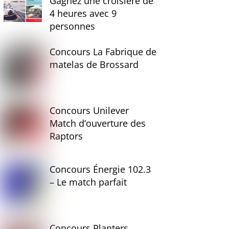
Gagnez une croisière de
4 heures avec 9
personnes
Concours La Fabrique de
matelas de Brossard
Concours Unilever
Match d’ouverture des
Raptors
Concours Énergie 102.3
– Le match parfait
Concours Planters