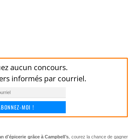
ez aucun concours.
ers informés par courriel.
ABONNEZ-MOI !
 d’épicerie grâce à Campbell’s
, courez la chance de gagner