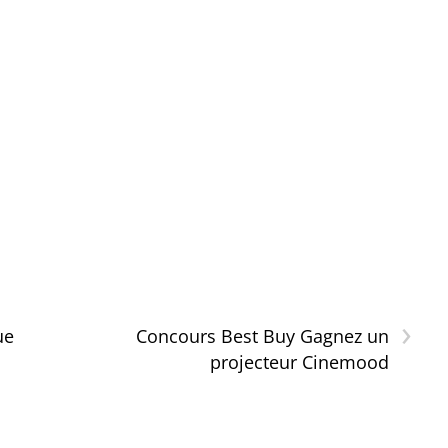
›
ue
Concours Best Buy Gagnez un
projecteur Cinemood