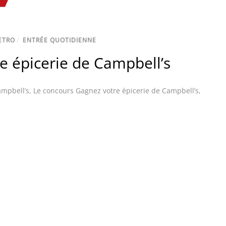
ETRO
/
ENTRÉE QUOTIDIENNE
e épicerie de Campbell’s
ampbell’s
,
Le concours Gagnez votre épicerie de Campbell’s
,