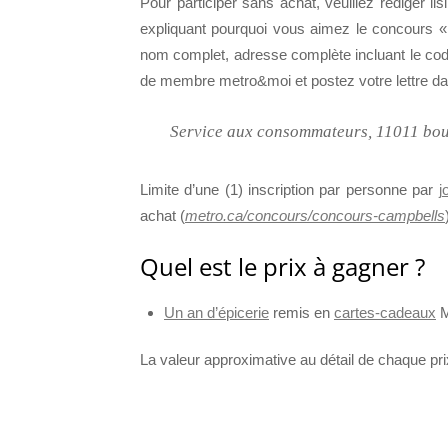
Pour participer sans achat, veuillez rédiger li
expliquant pourquoi vous aimez le concours «
nom complet, adresse complète incluant le cod
de membre metro&moi et postez votre lettre da
Service aux consommateurs, 11011 bou
Limite d’une (1) inscription par personne par
j
achat (
metro.ca/concours/concours-campbells
Quel est le prix à gagner ?
Un an d’épicerie
remis en
cartes-cadeaux
M
La valeur approximative au détail de chaque pri