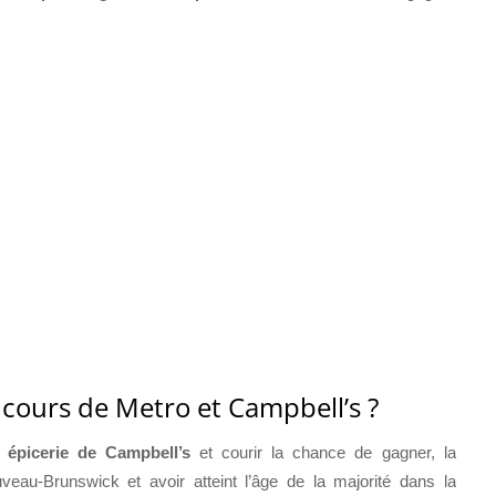
ncours de Metro et Campbell’s ?
épicerie de Campbell’s
et courir la chance de gagner, la
au-Brunswick et avoir atteint l’âge de la majorité dans la