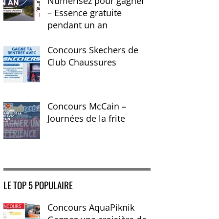
Numérisez pour gagner
– Essence gratuite
pendant un an
Concours Skechers de
Club Chaussures
Concours McCain –
Journées de la frite
LE TOP 5 POPULAIRE
Concours AquaPiknik