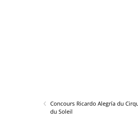
‹
Concours Ricardo Alegría du Cirq
du Soleil