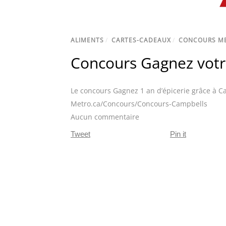
ALIMENTS
/
CARTES-CADEAUX
/
CONCOURS M
Concours Gagnez votr
Le concours Gagnez 1 an d’épicerie grâce à C
Metro.ca/Concours/Concours-Campbells
Aucun commentaire
Tweet
Pin it