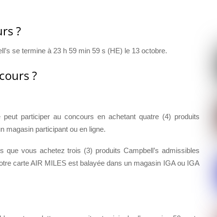
rs ?
’s se termine à 23 h 59 min 59 s (HE) le 13 octobre.
cours ?
peut participer au concours en achetant quatre (4) produits
n magasin participant ou en ligne.
s que vous achetez trois (3) produits Campbell’s admissibles
 votre carte AIR MILES est balayée dans un magasin IGA ou IGA