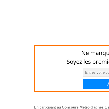
Ne manqu
Soyez les premi
En participant au
Concours Metro Gagnez 1 an