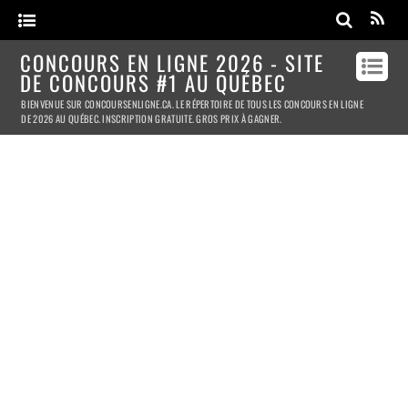
CONCOURS EN LIGNE 2026 - SITE
DE CONCOURS #1 AU QUÉBEC
BIENVENUE SUR CONCOURSENLIGNE.CA. LE RÉPERTOIRE DE TOUS LES CONCOURS EN LIGNE
DE 2026 AU QUÉBEC. INSCRIPTION GRATUITE. GROS PRIX À GAGNER.