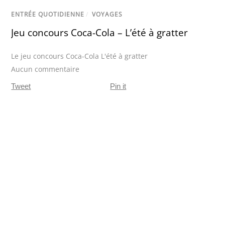
ENTRÉE QUOTIDIENNE
/
VOYAGES
Jeu concours Coca-Cola – L’été à gratter
Le jeu concours Coca-Cola L'été à gratter
Aucun commentaire
Tweet
Pin it