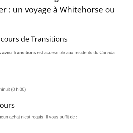
ner : un voyage à Whitehorse ou
ncours de Transitions
 avec Transitions
est accessible aux résidents du Canada
inuit (0 h 00)
cours
n achat n’est requis. Il vous suffit de :