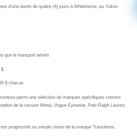
nes d’une durée de quatre (4) jours à Whitehorse, au Yukon
si que le transport aérien
 $.
000 $ chacun
ne monture parmi une sélection de marques spécifiques comme
ception de la version Meta), Vogue Eyewear, Polo Ralph Lauren,
rres progressifs ou simple vision de la marque Transitions.