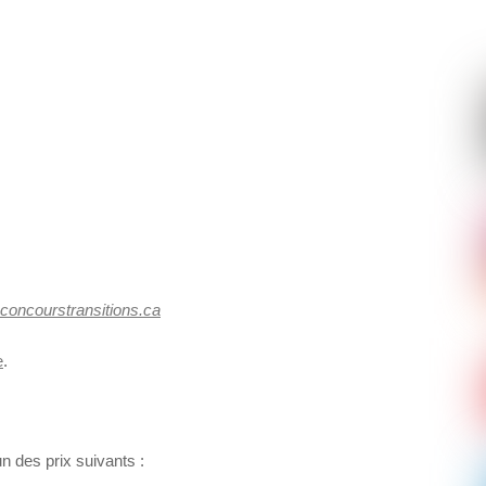
concourstransitions.ca
e
.
n des prix suivants :