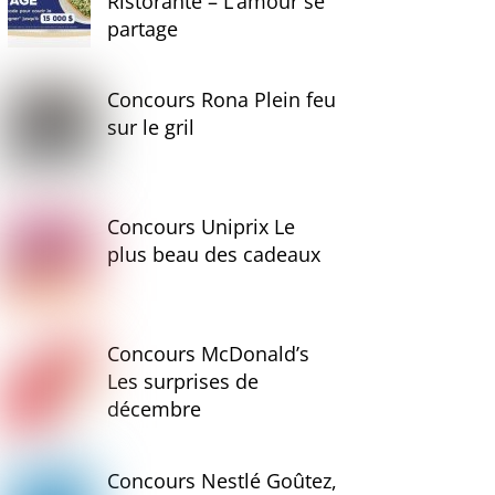
Ristorante – L’amour se
partage
Concours Rona Plein feu
sur le gril
Concours Uniprix Le
plus beau des cadeaux
Concours McDonald’s
Les surprises de
décembre
Concours Nestlé Goûtez,