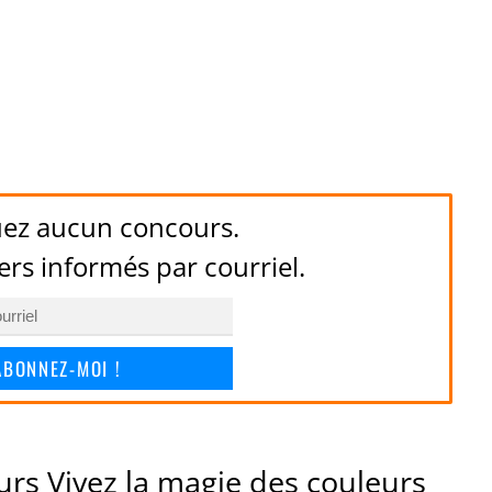
ez aucun concours.
ers informés par courriel.
ABONNEZ-MOI !
urs Vivez la magie des couleurs